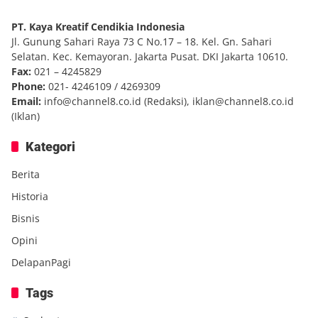
PT. Kaya Kreatif Cendikia Indonesia
Jl. Gunung Sahari Raya 73 C No.17 – 18. Kel. Gn. Sahari
Selatan. Kec. Kemayoran. Jakarta Pusat. DKI Jakarta 10610.
Fax:
021 – 4245829
Phone:
021- 4246109 / 4269309
Email:
info@channel8.co.id
(Redaksi),
iklan@channel8.co.id
(Iklan)
Kategori
Berita
Historia
Bisnis
Opini
DelapanPagi
Tags