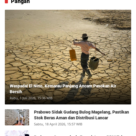
Pangan
Waspadai El Nino, Kemarau Panjang Ancam Pasokan Air
Bersih
Rabu, 1 Juli 2026, 15:36 WIB
Prabowo Sidak Gudang Bulog Magelang, Pastikan
Stok Beras Aman dan Distribusi Lancar
Sabtu, 18 April 2026, 15:57 WIB