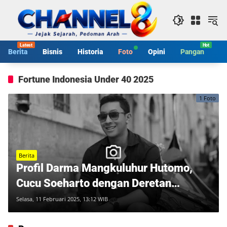
Langsung
ke
konten
Berita
Bisnis
Historia
Foto
Opini
Pangan
S
Fortune Indonesia Under 40 2025
1 Foto
Berita
Profil Darma Mangkuluhur Hutomo,
Cucu Soeharto dengan Deretan
Prestasi
Selasa, 11 Februari 2025, 13:12 WIB