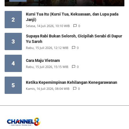
Kursi Tua Itu (Kursi Tua, Kekuasaan, dan Lupa pada
2
Janji)
Selasa, 14 Juli 2026, 10:10 WIB
0
Supaya Rabi Bukan Seloroh, Cicipilah Serabi di Dapur
3
Yu Saroh
Rabu, 15 Juli 2026, 12:12 WIB
0
Cara Maju Vietnam
4
Rabu, 15 Juli 2026, 15:15 WIB
0
Ketika Kepemimpinan Kehilangan Kenegarawanan
5
Kamis, 16 Juli 2026, 08:04 WIB
0