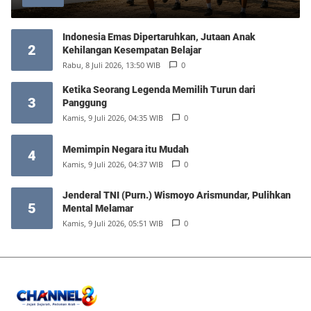
Indonesia Emas Dipertaruhkan, Jutaan Anak
2
Kehilangan Kesempatan Belajar
Rabu, 8 Juli 2026, 13:50 WIB
0
Ketika Seorang Legenda Memilih Turun dari
3
Panggung
Kamis, 9 Juli 2026, 04:35 WIB
0
Memimpin Negara itu Mudah
4
Kamis, 9 Juli 2026, 04:37 WIB
0
Jenderal TNI (Purn.) Wismoyo Arismundar, Pulihkan
5
Mental Melamar
Kamis, 9 Juli 2026, 05:51 WIB
0