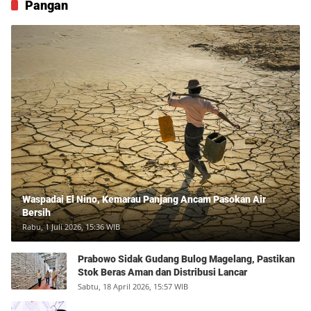
Pangan
Waspadai El Nino, Kemarau Panjang Ancam Pasokan Air
Bersih
Rabu, 1 Juli 2026, 15:36 WIB
Prabowo Sidak Gudang Bulog Magelang, Pastikan
Stok Beras Aman dan Distribusi Lancar
Sabtu, 18 April 2026, 15:57 WIB