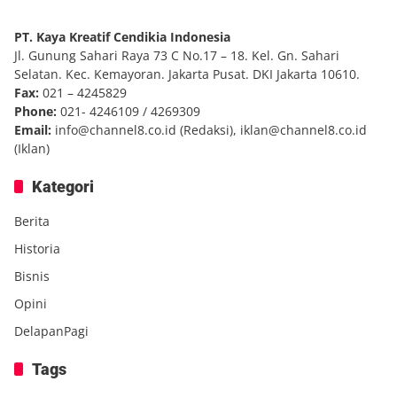
PT. Kaya Kreatif Cendikia Indonesia
Jl. Gunung Sahari Raya 73 C No.17 – 18. Kel. Gn. Sahari
Selatan. Kec. Kemayoran. Jakarta Pusat. DKI Jakarta 10610.
Fax:
021 – 4245829
Phone:
021- 4246109 / 4269309
Email:
info@channel8.co.id
(Redaksi),
iklan@channel8.co.id
(Iklan)
Kategori
Berita
Historia
Bisnis
Opini
DelapanPagi
Tags