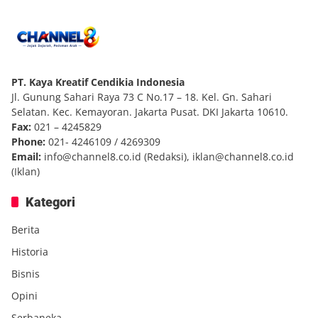
PT. Kaya Kreatif Cendikia Indonesia
Jl. Gunung Sahari Raya 73 C No.17 – 18. Kel. Gn. Sahari
Selatan. Kec. Kemayoran. Jakarta Pusat. DKI Jakarta 10610.
Fax:
021 – 4245829
Phone:
021- 4246109 / 4269309
Email:
info@channel8.co.id
(Redaksi),
iklan@channel8.co.id
(Iklan)
Kategori
Berita
Historia
Bisnis
Opini
Serbaneka