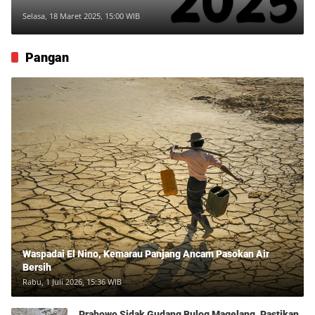
Selasa, 18 Maret 2025, 15:00 WIB
Pangan
Waspadai El Nino, Kemarau Panjang Ancam Pasokan Air
Bersih
Rabu, 1 Juli 2026, 15:36 WIB
Prabowo Sidak Gudang Bulog Magelang, Pastikan