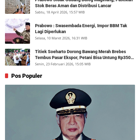
Stok Beras Aman dan Distribusi Lancar
Sabtu, 18 April 2026, 15:57 WIB
Prabowo : Swasembada Energi, Impor BBM Tak
Lagi Diperlukan
Selasa, 10 Maret 2026, 16:31 WIB
Titiek Soeharto Dorong Bawang Merah Brebes
Tembus Pasar Ekspor, Petani Bisa Untung Rp350
Juta per Hektare
Senin, 23 Februari 2026, 15:05 WIB
Pos Populer