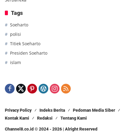
Tags
Soeharto
polisi
Titiek Soeharto
Presiden Soeharto
islam
Privacy Policy
Indeks Berita
Pedoman Media Siber
Kontak Kami
Redaksi
Tentang Kami
Channel8.co.id © 2024 - 2026 | Alright Reserved