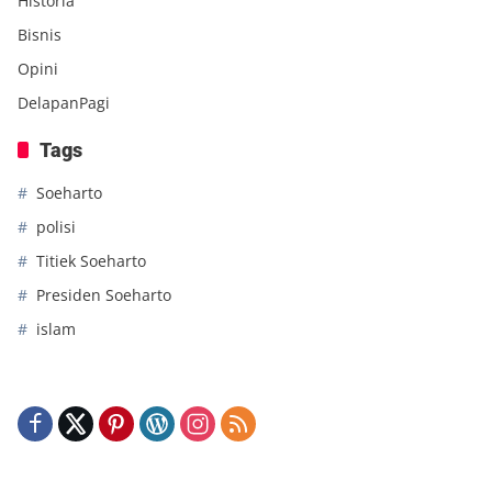
Historia
Bisnis
Opini
DelapanPagi
Tags
Soeharto
polisi
Titiek Soeharto
Presiden Soeharto
islam