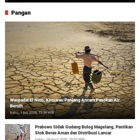
Pangan
Waspadai El Nino, Kemarau Panjang Ancam Pasokan Air
Bersih
Rabu, 1 Juli 2026, 15:36 WIB
Prabowo Sidak Gudang Bulog Magelang, Pastikan
Stok Beras Aman dan Distribusi Lancar
Sabtu, 18 April 2026, 15:57 WIB