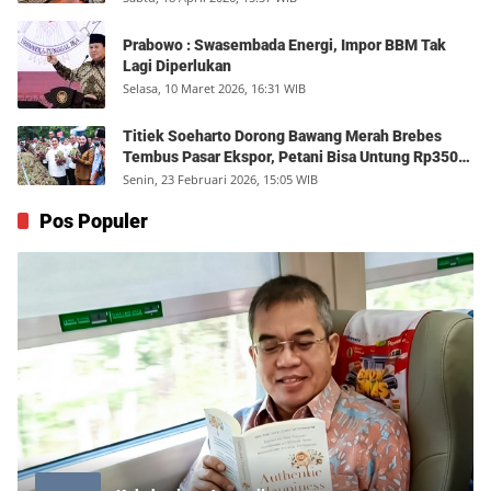
Prabowo : Swasembada Energi, Impor BBM Tak
Lagi Diperlukan
Selasa, 10 Maret 2026, 16:31 WIB
Titiek Soeharto Dorong Bawang Merah Brebes
Tembus Pasar Ekspor, Petani Bisa Untung Rp350
Juta per Hektare
Senin, 23 Februari 2026, 15:05 WIB
Pos Populer