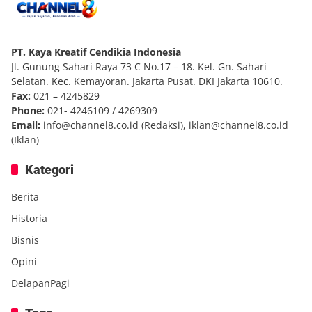
PT. Kaya Kreatif Cendikia Indonesia
Jl. Gunung Sahari Raya 73 C No.17 – 18. Kel. Gn. Sahari
Selatan. Kec. Kemayoran. Jakarta Pusat. DKI Jakarta 10610.
Fax:
021 – 4245829
Phone:
021- 4246109 / 4269309
Email:
info@channel8.co.id
(Redaksi),
iklan@channel8.co.id
(Iklan)
Kategori
Berita
Historia
Bisnis
Opini
DelapanPagi