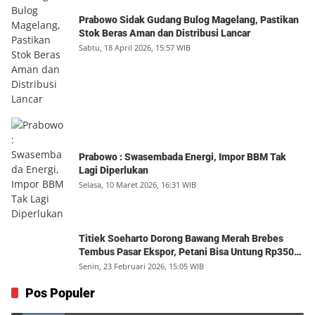
Prabowo Sidak Gudang Bulog Magelang, Pastikan
Stok Beras Aman dan Distribusi Lancar
Sabtu, 18 April 2026, 15:57 WIB
Prabowo : Swasembada Energi, Impor BBM Tak
Lagi Diperlukan
Selasa, 10 Maret 2026, 16:31 WIB
Titiek Soeharto Dorong Bawang Merah Brebes
Tembus Pasar Ekspor, Petani Bisa Untung Rp350
Juta per Hektare
Senin, 23 Februari 2026, 15:05 WIB
Menjadi Rumah
Pos Populer
1
Minggu, 9 Agustus 2026, 17:10 WIB
0