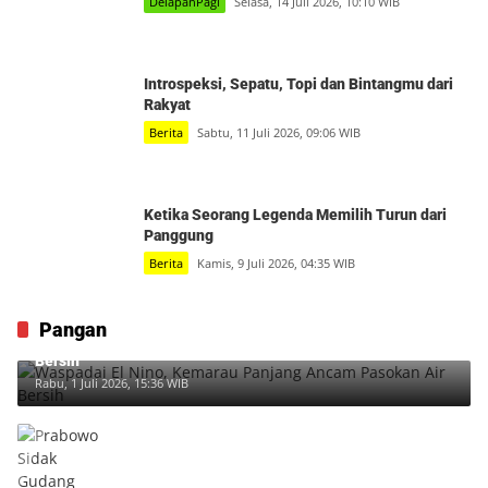
DelapanPagi
Selasa, 14 Juli 2026, 10:10 WIB
Introspeksi, Sepatu, Topi dan Bintangmu dari
Rakyat
Berita
Sabtu, 11 Juli 2026, 09:06 WIB
Ketika Seorang Legenda Memilih Turun dari
Panggung
Berita
Kamis, 9 Juli 2026, 04:35 WIB
Pangan
Waspadai El Nino, Kemarau Panjang Ancam Pasokan Air
Bersih
Rabu, 1 Juli 2026, 15:36 WIB