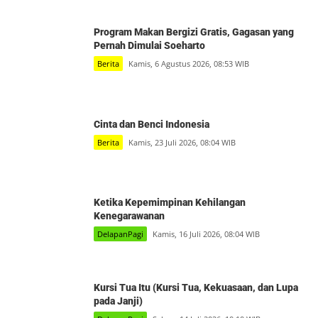
Program Makan Bergizi Gratis, Gagasan yang
Pernah Dimulai Soeharto
Berita
Kamis, 6 Agustus 2026, 08:53 WIB
Cinta dan Benci Indonesia
Berita
Kamis, 23 Juli 2026, 08:04 WIB
Ketika Kepemimpinan Kehilangan
Kenegarawanan
DelapanPagi
Kamis, 16 Juli 2026, 08:04 WIB
Kursi Tua Itu (Kursi Tua, Kekuasaan, dan Lupa
pada Janji)