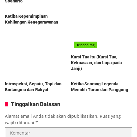
Soeharto
DelapanPagi
Ketika Kepemimpinan
Kehilangan Kenegarawanan
DelapanPagi
Kursi Tua Itu (Kursi Tua,
Kekuasaan, dan Lupa pada
Janji)
Berita
Berita
Introspeksi, Sepatu, Topi dan
Ketika Seorang Legenda
Bintangmu dari Rakyat
Memilih Turun dari Panggung
Tinggalkan Balasan
Alamat email Anda tidak akan dipublikasikan.
Ruas yang
wajib ditandai
*