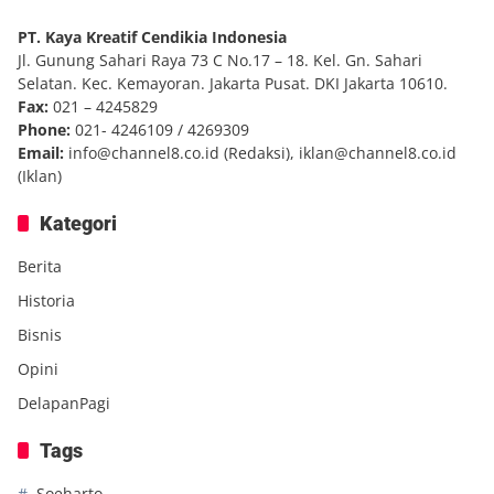
PT. Kaya Kreatif Cendikia Indonesia
Jl. Gunung Sahari Raya 73 C No.17 – 18. Kel. Gn. Sahari
Selatan. Kec. Kemayoran. Jakarta Pusat. DKI Jakarta 10610.
Fax:
021 – 4245829
Phone:
021- 4246109 / 4269309
Email:
info@channel8.co.id
(Redaksi),
iklan@channel8.co.id
(Iklan)
Kategori
Berita
Historia
Bisnis
Opini
DelapanPagi
Tags
Soeharto