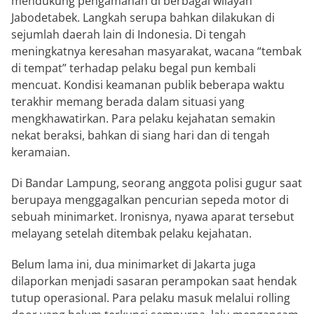
mendukung pengamanan di berbagai wilayah
Jabodetabek. Langkah serupa bahkan dilakukan di
sejumlah daerah lain di Indonesia. Di tengah
meningkatnya keresahan masyarakat, wacana “tembak
di tempat” terhadap pelaku begal pun kembali
mencuat. Kondisi keamanan publik beberapa waktu
terakhir memang berada dalam situasi yang
mengkhawatirkan. Para pelaku kejahatan semakin
nekat beraksi, bahkan di siang hari dan di tengah
keramaian.
Di Bandar Lampung, seorang anggota polisi gugur saat
berupaya menggagalkan pencurian sepeda motor di
sebuah minimarket. Ironisnya, nyawa aparat tersebut
melayang setelah ditembak pelaku kejahatan.
Belum lama ini, dua minimarket di Jakarta juga
dilaporkan menjadi sasaran perampokan saat hendak
tutup operasional. Para pelaku masuk melalui rolling