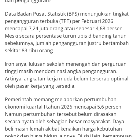
dan pengangguran?
Data Badan Pusat Statistik (BPS) menunjukkan tingkat
pengangguran terbuka (TPT) per Februari 2026
mencapai 7,24 juta orang atau sebesar 4,68 persen.
Meski secara persentase turun tipis dibanding tahun
sebelumnya, jumlah pengangguran justru bertambah
sekitar 83 ribu orang.
Ironisnya, lulusan sekolah menengah dan perguruan
tinggi masih mendominasi angka pengangguran.
Artinya, angkatan kerja muda belum terserap optimal
oleh pasar kerja yang tersedia.
Pemerintah memang melaporkan pertumbuhan
ekonomi kuartal I tahun 2026 mencapai 5,6 persen.
Namun pertumbuhan tersebut belum dirasakan
secara nyata oleh sebagian besar masyarakat. Daya
beli masih lemah akibat kenaikan harga kebutuhan
pokok dan biaya hidup lainnya. Di sisi lain, kemampuan