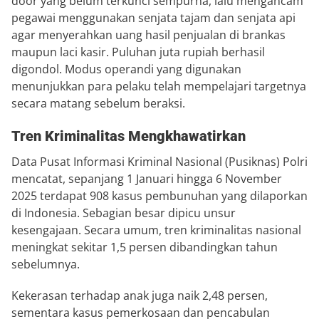
door yang belum terkunci sempurna, lalu mengancam
pegawai menggunakan senjata tajam dan senjata api
agar menyerahkan uang hasil penjualan di brankas
maupun laci kasir. Puluhan juta rupiah berhasil
digondol. Modus operandi yang digunakan
menunjukkan para pelaku telah mempelajari targetnya
secara matang sebelum beraksi.
Tren Kriminalitas Mengkhawatirkan
Data Pusat Informasi Kriminal Nasional (Pusiknas) Polri
mencatat, sepanjang 1 Januari hingga 6 November
2025 terdapat 908 kasus pembunuhan yang dilaporkan
di Indonesia. Sebagian besar dipicu unsur
kesengajaan. Secara umum, tren kriminalitas nasional
meningkat sekitar 1,5 persen dibandingkan tahun
sebelumnya.
Kekerasan terhadap anak juga naik 2,48 persen,
sementara kasus pemerkosaan dan pencabulan