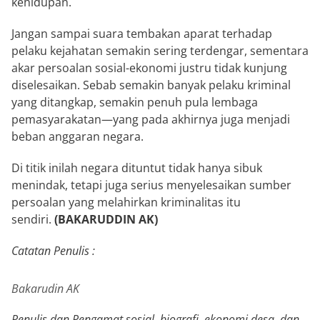
kehidupan.
Jangan sampai suara tembakan aparat terhadap
pelaku kejahatan semakin sering terdengar, sementara
akar persoalan sosial-ekonomi justru tidak kunjung
diselesaikan. Sebab semakin banyak pelaku kriminal
yang ditangkap, semakin penuh pula lembaga
pemasyarakatan—yang pada akhirnya juga menjadi
beban anggaran negara.
Di titik inilah negara dituntut tidak hanya sibuk
menindak, tetapi juga serius menyelesaikan sumber
persoalan yang melahirkan kriminalitas itu
sendiri.
(BAKARUDDIN AK)
Catatan Penulis :
Bakarudin AK
Penulis dan Pengamat sosial, biografi, ekonomi desa, dan