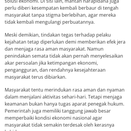
solusi ekonomi. Di sisi lain, mantan narapidana juga
perlu diberi kesempatan kembali berbaur di tengah
masyarakat tanpa stigma berlebihan, agar mereka
tidak kembali mengulangi perbuatannya.
Meski demikian, tindakan tegas terhadap pelaku
kejahatan tetap diperlukan demi memberikan efek jera
dan menjaga rasa aman masyarakat. Namun
penindakan semata tidak akan pernah menyelesaikan
akar persoalan jika ketimpangan ekonomi,
pengangguran, dan rendahnya kesejahteraan
masyarakat terus dibiarkan.
Masyarakat tentu merindukan rasa aman dan nyaman
dalam menjalani aktivitas sehari-hari. Tetapi menjaga
keamanan bukan hanya tugas aparat penegak hukum.
Pemerintah juga memiliki tanggung jawab besar
memperbaiki kondisi ekonomi nasional agar
masyarakat tidak semakin terdesak oleh kerasnya