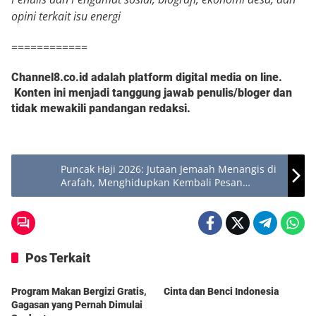
opini terkait isu energi
============
Channel8.co.id adalah platform digital media on line.
Konten ini menjadi tanggung jawab penulis/bloger dan
tidak mewakili pandangan redaksi.
Puncak Haji 2026: Jutaan Jemaah Menangis di
Arafah, Menghidupkan Kembali Pesan
Terakhir Rasulullah Saw
Pos Terkait
Berita
Berita
Program Makan Bergizi Gratis,
Cinta dan Benci Indonesia
Gagasan yang Pernah Dimulai