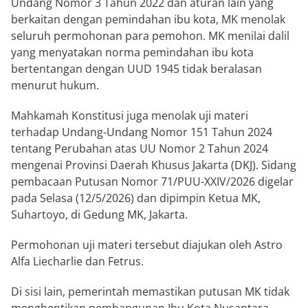
Undang Nomor 3 Tahun 2022 dan aturan lain yang
berkaitan dengan pemindahan ibu kota, MK menolak
seluruh permohonan para pemohon. MK menilai dalil
yang menyatakan norma pemindahan ibu kota
bertentangan dengan UUD 1945 tidak beralasan
menurut hukum.
Mahkamah Konstitusi juga menolak uji materi
terhadap Undang-Undang Nomor 151 Tahun 2024
tentang Perubahan atas UU Nomor 2 Tahun 2024
mengenai Provinsi Daerah Khusus Jakarta (DKJ). Sidang
pembacaan Putusan Nomor 71/PUU-XXIV/2026 digelar
pada Selasa (12/5/2026) dan dipimpin Ketua MK,
Suhartoyo
, di Gedung MK, Jakarta.
Permohonan uji materi tersebut diajukan oleh Astro
Alfa Liecharlie dan Fetrus.
Di sisi lain, pemerintah memastikan putusan MK tidak