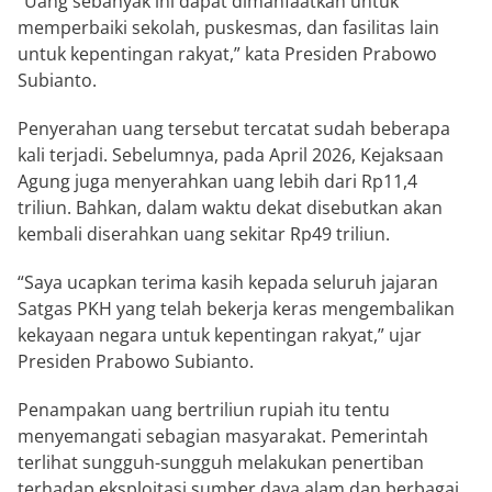
“Uang sebanyak ini dapat dimanfaatkan untuk
memperbaiki sekolah, puskesmas, dan fasilitas lain
untuk kepentingan rakyat,” kata Presiden Prabowo
Subianto.
Penyerahan uang tersebut tercatat sudah beberapa
kali terjadi. Sebelumnya, pada April 2026, Kejaksaan
Agung juga menyerahkan uang lebih dari Rp11,4
triliun. Bahkan, dalam waktu dekat disebutkan akan
kembali diserahkan uang sekitar Rp49 triliun.
“Saya ucapkan terima kasih kepada seluruh jajaran
Satgas PKH yang telah bekerja keras mengembalikan
kekayaan negara untuk kepentingan rakyat,” ujar
Presiden Prabowo Subianto.
Penampakan uang bertriliun rupiah itu tentu
menyemangati sebagian masyarakat. Pemerintah
terlihat sungguh-sungguh melakukan penertiban
terhadap eksploitasi sumber daya alam dan berbagai