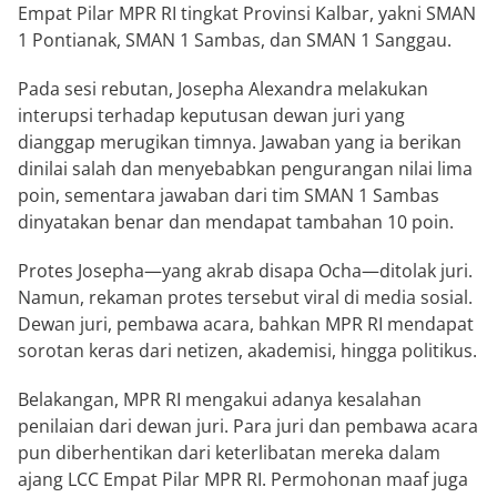
Empat Pilar MPR RI tingkat Provinsi Kalbar, yakni SMAN
1 Pontianak, SMAN 1 Sambas, dan SMAN 1 Sanggau.
Pada sesi rebutan, Josepha Alexandra melakukan
interupsi terhadap keputusan dewan juri yang
dianggap merugikan timnya. Jawaban yang ia berikan
dinilai salah dan menyebabkan pengurangan nilai lima
poin, sementara jawaban dari tim SMAN 1 Sambas
dinyatakan benar dan mendapat tambahan 10 poin.
Protes Josepha—yang akrab disapa Ocha—ditolak juri.
Namun, rekaman protes tersebut viral di media sosial.
Dewan juri, pembawa acara, bahkan MPR RI mendapat
sorotan keras dari netizen, akademisi, hingga politikus.
Belakangan, MPR RI mengakui adanya kesalahan
penilaian dari dewan juri. Para juri dan pembawa acara
pun diberhentikan dari keterlibatan mereka dalam
ajang LCC Empat Pilar MPR RI. Permohonan maaf juga