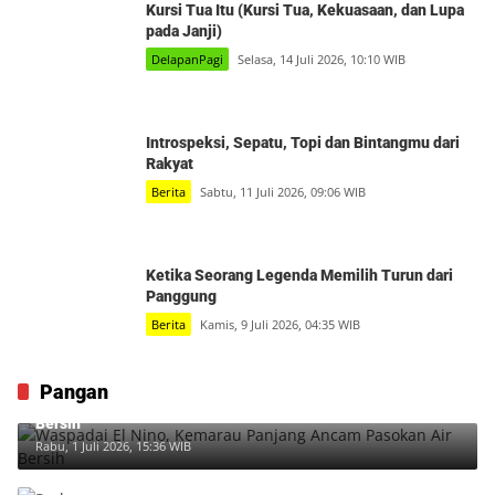
Kursi Tua Itu (Kursi Tua, Kekuasaan, dan Lupa
pada Janji)
DelapanPagi
Selasa, 14 Juli 2026, 10:10 WIB
Introspeksi, Sepatu, Topi dan Bintangmu dari
Rakyat
Berita
Sabtu, 11 Juli 2026, 09:06 WIB
Ketika Seorang Legenda Memilih Turun dari
Panggung
Berita
Kamis, 9 Juli 2026, 04:35 WIB
Pangan
Waspadai El Nino, Kemarau Panjang Ancam Pasokan Air
Bersih
Rabu, 1 Juli 2026, 15:36 WIB