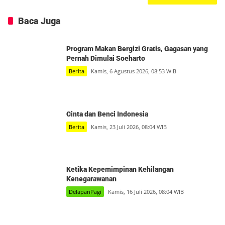
Baca Juga
Program Makan Bergizi Gratis, Gagasan yang
Pernah Dimulai Soeharto
Berita
Kamis, 6 Agustus 2026, 08:53 WIB
Cinta dan Benci Indonesia
Berita
Kamis, 23 Juli 2026, 08:04 WIB
Ketika Kepemimpinan Kehilangan
Kenegarawanan
DelapanPagi
Kamis, 16 Juli 2026, 08:04 WIB