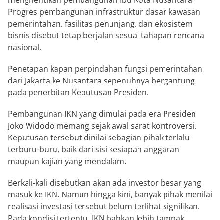
menghentikan pembangunan
Ibu Kota Nusantara
.
Progres pembangunan infrastruktur dasar kawasan
pemerintahan, fasilitas penunjang, dan ekosistem
bisnis disebut tetap berjalan sesuai tahapan rencana
nasional.
Penetapan kapan perpindahan fungsi pemerintahan
dari Jakarta ke Nusantara sepenuhnya bergantung
pada penerbitan Keputusan Presiden.
Pembangunan IKN yang dimulai pada era Presiden
Joko Widodo
memang sejak awal sarat kontroversi.
Keputusan tersebut dinilai sebagian pihak terlalu
terburu-buru, baik dari sisi kesiapan anggaran
maupun kajian yang mendalam.
Berkali-kali disebutkan akan ada investor besar yang
masuk ke IKN. Namun hingga kini, banyak pihak menilai
realisasi investasi tersebut belum terlihat signifikan.
Pada kondisi tertentu, IKN bahkan lebih tampak