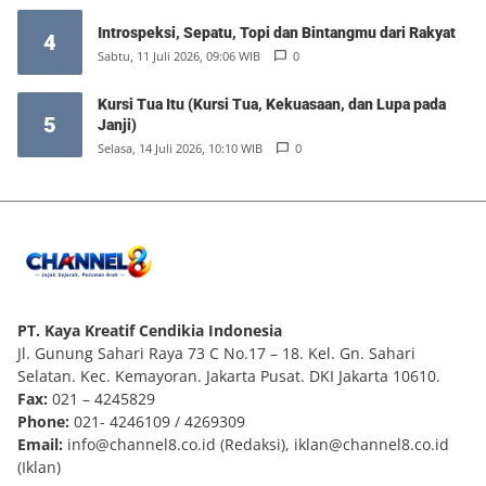
Introspeksi, Sepatu, Topi dan Bintangmu dari Rakyat
4
Sabtu, 11 Juli 2026, 09:06 WIB
0
Kursi Tua Itu (Kursi Tua, Kekuasaan, dan Lupa pada
5
Janji)
Selasa, 14 Juli 2026, 10:10 WIB
0
PT. Kaya Kreatif Cendikia Indonesia
Jl. Gunung Sahari Raya 73 C No.17 – 18. Kel. Gn. Sahari
Selatan. Kec. Kemayoran. Jakarta Pusat. DKI Jakarta 10610.
Fax:
021 – 4245829
Phone:
021- 4246109 / 4269309
Email:
info@channel8.co.id
(Redaksi),
iklan@channel8.co.id
(Iklan)