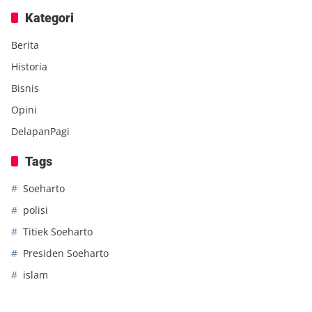
Kategori
Berita
Historia
Bisnis
Opini
DelapanPagi
Tags
Soeharto
polisi
Titiek Soeharto
Presiden Soeharto
islam