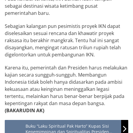
sebagai destinasi wisata ketimbang pusat
pemerintahan baru.
Sebagian kalangan pun pesimistis proyek IKN dapat
diselesaikan sesuai rencana dan khawatir proyek
raksasa itu berakhir mangkrak. Tentu hal ini sangat
disayangkan, mengingat ratusan triliun rupiah telah
digelontorkan untuk pembangunan IKN.
Karena itu, pemerintah dan Presiden harus melakukan
kajian secara sungguh-sungguh. Membangun
Indonesia tidak boleh hanya didasarkan pada ambisi
kekuasaan atau keinginan meninggalkan legasi
tertentu, melainkan harus benar-benar berpijak pada
kepentingan rakyat dan masa depan bangsa.
(BAKARUDIN AK)
Buku “Laku Spiritual Pak Harto” Kupas Sisi
Kepemimpinan dan Spiritualitas Presiden