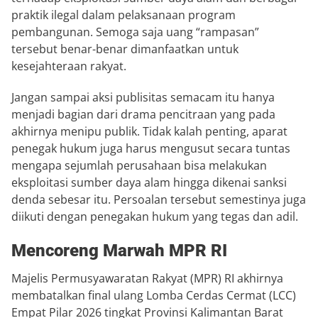
praktik ilegal dalam pelaksanaan program
pembangunan. Semoga saja uang “rampasan”
tersebut benar-benar dimanfaatkan untuk
kesejahteraan rakyat.
Jangan sampai aksi publisitas semacam itu hanya
menjadi bagian dari drama pencitraan yang pada
akhirnya menipu publik. Tidak kalah penting, aparat
penegak hukum juga harus mengusut secara tuntas
mengapa sejumlah perusahaan bisa melakukan
eksploitasi sumber daya alam hingga dikenai sanksi
denda sebesar itu. Persoalan tersebut semestinya juga
diikuti dengan penegakan hukum yang tegas dan adil.
Mencoreng Marwah MPR RI
Majelis Permusyawaratan Rakyat (MPR) RI akhirnya
membatalkan final ulang Lomba Cerdas Cermat (LCC)
Empat Pilar 2026 tingkat Provinsi Kalimantan Barat