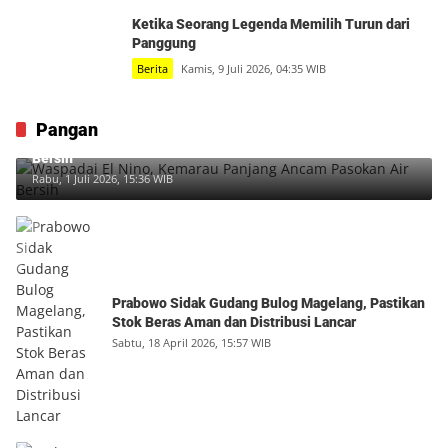
Ketika Seorang Legenda Memilih Turun dari
Panggung
Berita
Kamis, 9 Juli 2026, 04:35 WIB
Pangan
Waspadai El Nino, Kemarau Panjang Ancam Pasokan Air
Bersih
Rabu, 1 Juli 2026, 15:36 WIB
Prabowo Sidak Gudang Bulog Magelang, Pastikan
Stok Beras Aman dan Distribusi Lancar
Sabtu, 18 April 2026, 15:57 WIB