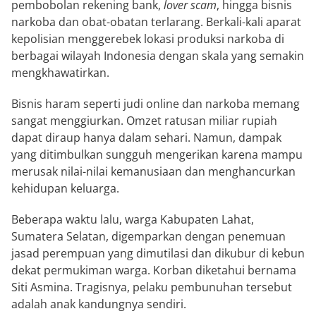
pembobolan rekening bank,
lover scam
, hingga bisnis
narkoba dan obat-obatan terlarang. Berkali-kali aparat
kepolisian menggerebek lokasi produksi narkoba di
berbagai wilayah Indonesia dengan skala yang semakin
mengkhawatirkan.
Bisnis haram seperti judi online dan narkoba memang
sangat menggiurkan. Omzet ratusan miliar rupiah
dapat diraup hanya dalam sehari. Namun, dampak
yang ditimbulkan sungguh mengerikan karena mampu
merusak nilai-nilai kemanusiaan dan menghancurkan
kehidupan keluarga.
Beberapa waktu lalu, warga Kabupaten Lahat,
Sumatera Selatan, digemparkan dengan penemuan
jasad perempuan yang dimutilasi dan dikubur di kebun
dekat permukiman warga. Korban diketahui bernama
Siti Asmina. Tragisnya, pelaku pembunuhan tersebut
adalah anak kandungnya sendiri.