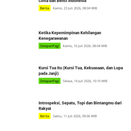
Cinta dan Benci Indonesia
Berita
Kamis, 23 Juli 2026, 08:04 WIB
Ketika Kepemimpinan Kehilangan
Kenegarawanan
DelapanPagi
Kamis, 16 Juli 2026, 08:04 WIB
Kursi Tua Itu (Kursi Tua, Kekuasaan, dan Lupa
pada Janji)
DelapanPagi
Selasa, 14 Juli 2026, 10:10 WIB
Introspeksi, Sepatu, Topi dan Bintangmu dari
Rakyat
Berita
Sabtu, 11 Juli 2026, 09:06 WIB