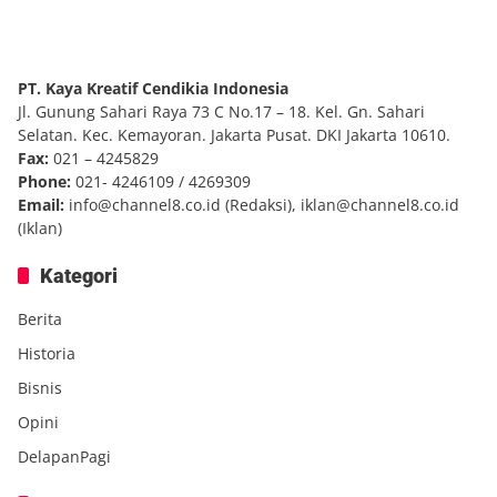
PT. Kaya Kreatif Cendikia Indonesia
Jl. Gunung Sahari Raya 73 C No.17 – 18. Kel. Gn. Sahari
Selatan. Kec. Kemayoran. Jakarta Pusat. DKI Jakarta 10610.
Fax:
021 – 4245829
Phone:
021- 4246109 / 4269309
Email:
info@channel8.co.id
(Redaksi),
iklan@channel8.co.id
(Iklan)
Kategori
Berita
Historia
Bisnis
Opini
DelapanPagi