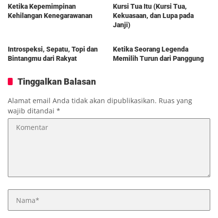
Ketika Kepemimpinan
Kursi Tua Itu (Kursi Tua,
Kehilangan Kenegarawanan
Kekuasaan, dan Lupa pada
Janji)
Berita
Berita
Introspeksi, Sepatu, Topi dan
Ketika Seorang Legenda
Bintangmu dari Rakyat
Memilih Turun dari Panggung
Tinggalkan Balasan
Alamat email Anda tidak akan dipublikasikan.
Ruas yang
wajib ditandai
*