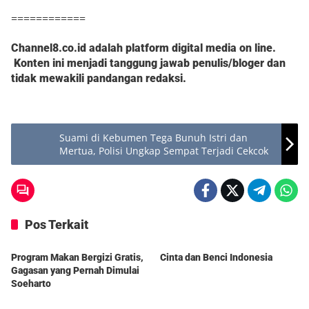
============
Channel8.co.id adalah platform digital media on line.
Konten ini menjadi tanggung jawab penulis/bloger dan
tidak mewakili pandangan redaksi.
Suami di Kebumen Tega Bunuh Istri dan
Mertua, Polisi Ungkap Sempat Terjadi Cekcok
Pos Terkait
Berita
Berita
Program Makan Bergizi Gratis,
Cinta dan Benci Indonesia
Gagasan yang Pernah Dimulai
Soeharto
DelapanPagi
DelapanPagi