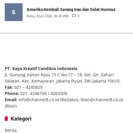
Amerika Kembali Serang Iran dan Selat Hormuz
5
Rabu, 8 Juli 2026, 06:35 WIB
0
PT. Kaya Kreatif Cendikia Indonesia
Jl. Gunung Sahari Raya 73 C No.17 – 18. Kel. Gn. Sahari
Selatan. Kec. Kemayoran. Jakarta Pusat. DKI Jakarta 10610.
Fax:
021 – 4245829
Phone:
021- 4246109 / 4269309
Email:
info@channel8.co.id
(Redaksi),
iklan@channel8.co.id
(Iklan)
Kategori
Berita