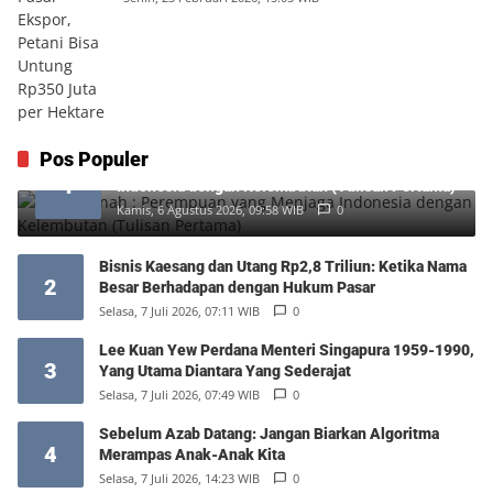
Pos Populer
Siti Hartinah : Perempuan yang Menjaga
1
Indonesia dengan Kelembutan (Tulisan Pertama)
Kamis, 6 Agustus 2026, 09:58 WIB
0
Bisnis Kaesang dan Utang Rp2,8 Triliun: Ketika Nama
2
Besar Berhadapan dengan Hukum Pasar
Selasa, 7 Juli 2026, 07:11 WIB
0
Lee Kuan Yew Perdana Menteri Singapura 1959-1990,
3
Yang Utama Diantara Yang Sederajat
Selasa, 7 Juli 2026, 07:49 WIB
0
Sebelum Azab Datang: Jangan Biarkan Algoritma
4
Merampas Anak-Anak Kita
Selasa, 7 Juli 2026, 14:23 WIB
0