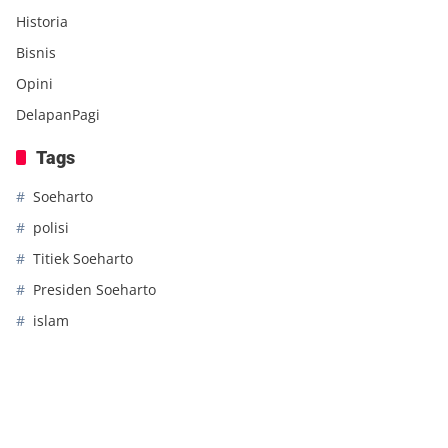
Historia
Bisnis
Opini
DelapanPagi
Tags
Soeharto
polisi
Titiek Soeharto
Presiden Soeharto
islam