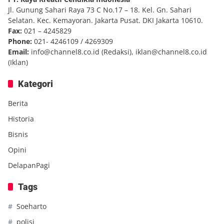
Jl. Gunung Sahari Raya 73 C No.17 – 18. Kel. Gn. Sahari
Selatan. Kec. Kemayoran. Jakarta Pusat. DKI Jakarta 10610.
Fax:
021 – 4245829
Phone:
021- 4246109 / 4269309
Email:
info@channel8.co.id
(Redaksi),
iklan@channel8.co.id
(Iklan)
Kategori
Berita
Historia
Bisnis
Opini
DelapanPagi
Tags
Soeharto
polisi