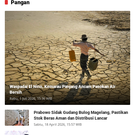
Pangan
Waspadai El Nino, Kemarau Panjang Ancam Pasokan Air
Bersih
Rabu, 1 Juli 2026, 15:36 WIB
Prabowo Sidak Gudang Bulog Magelang, Pastikan
Stok Beras Aman dan Distribusi Lancar
Sabtu, 18 April 2026, 15:57 WIB