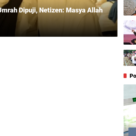
mrah Dipuji, Netizen: Masya Allah
Po