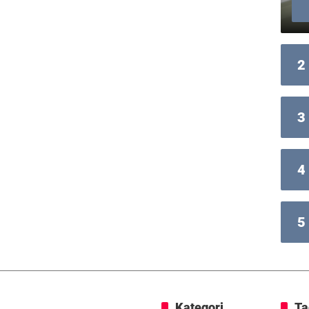
2
3
4
5
Kategori
Ta