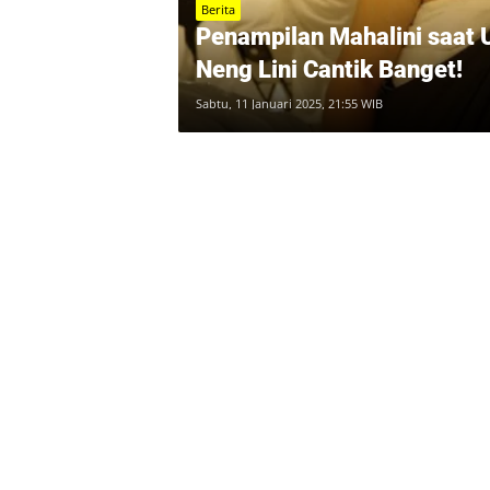
Berita
Penampilan Mahalini saat U
Neng Lini Cantik Banget!
Sabtu, 11 Januari 2025, 21:55 WIB