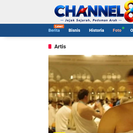
Langsung
ke
konten
Berita
Bisnis
Historia
Foto
O
Artis