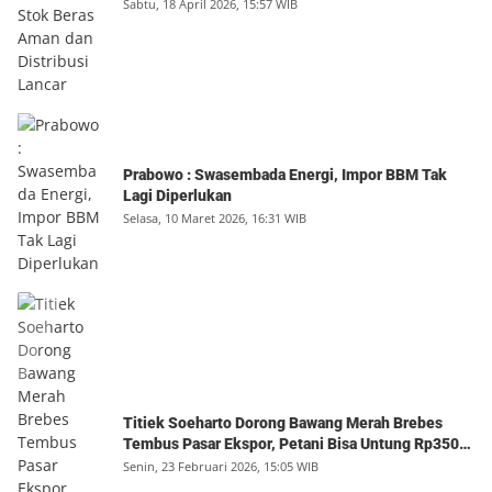
Sabtu, 18 April 2026, 15:57 WIB
Prabowo : Swasembada Energi, Impor BBM Tak
Lagi Diperlukan
Selasa, 10 Maret 2026, 16:31 WIB
Titiek Soeharto Dorong Bawang Merah Brebes
Tembus Pasar Ekspor, Petani Bisa Untung Rp350
Juta per Hektare
Senin, 23 Februari 2026, 15:05 WIB