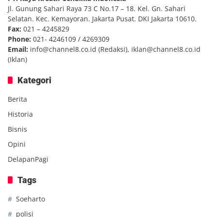
Jl. Gunung Sahari Raya 73 C No.17 – 18. Kel. Gn. Sahari
Selatan. Kec. Kemayoran. Jakarta Pusat. DKI Jakarta 10610.
Fax:
021 – 4245829
Phone:
021- 4246109 / 4269309
Email:
info@channel8.co.id
(Redaksi),
iklan@channel8.co.id
(Iklan)
Kategori
Berita
Historia
Bisnis
Opini
DelapanPagi
Tags
Soeharto
polisi