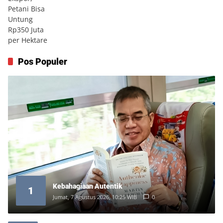
Pos Populer
Kebahagiaan Autentik
1
Jumat, 7 Agustus 2026, 10:25 WIB
0