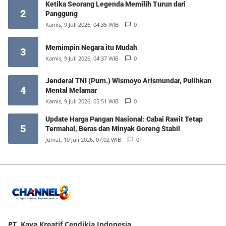
Ketika Seorang Legenda Memilih Turun dari
2
Panggung
Kamis, 9 Juli 2026, 04:35 WIB
0
Memimpin Negara itu Mudah
3
Kamis, 9 Juli 2026, 04:37 WIB
0
Jenderal TNI (Purn.) Wismoyo Arismundar, Pulihkan
4
Mental Melamar
Kamis, 9 Juli 2026, 05:51 WIB
0
Update Harga Pangan Nasional: Cabai Rawit Tetap
5
Termahal, Beras dan Minyak Goreng Stabil
Jumat, 10 Juli 2026, 07:02 WIB
0
PT. Kaya Kreatif Cendikia Indonesia