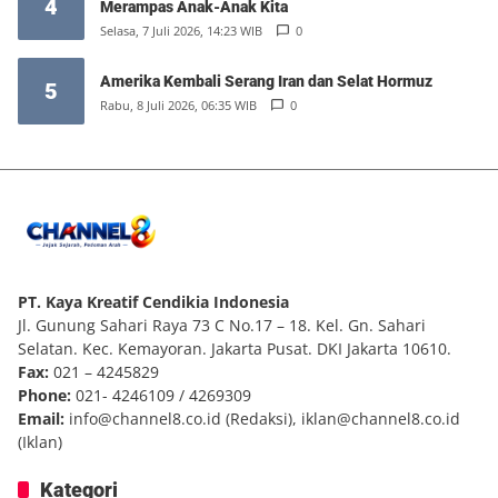
4
Merampas Anak-Anak Kita
Selasa, 7 Juli 2026, 14:23 WIB
0
Amerika Kembali Serang Iran dan Selat Hormuz
5
Rabu, 8 Juli 2026, 06:35 WIB
0
PT. Kaya Kreatif Cendikia Indonesia
Jl. Gunung Sahari Raya 73 C No.17 – 18. Kel. Gn. Sahari
Selatan. Kec. Kemayoran. Jakarta Pusat. DKI Jakarta 10610.
Fax:
021 – 4245829
Phone:
021- 4246109 / 4269309
Email:
info@channel8.co.id
(Redaksi),
iklan@channel8.co.id
(Iklan)
Kategori