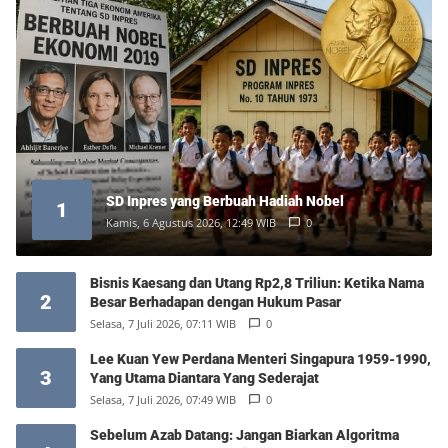
SD Inpres yang Berbuah Hadiah Nobel
1
Kamis, 6 Agustus 2026, 12:49 WIB
0
Bisnis Kaesang dan Utang Rp2,8 Triliun: Ketika Nama
2
Besar Berhadapan dengan Hukum Pasar
Selasa, 7 Juli 2026, 07:11 WIB
0
Lee Kuan Yew Perdana Menteri Singapura 1959-1990,
3
Yang Utama Diantara Yang Sederajat
Selasa, 7 Juli 2026, 07:49 WIB
0
Sebelum Azab Datang: Jangan Biarkan Algoritma