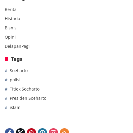
Berita
Historia
Bisnis
Opini
DelapanPagi
Tags
Soeharto
polisi
Titiek Soeharto
Presiden Soeharto
islam