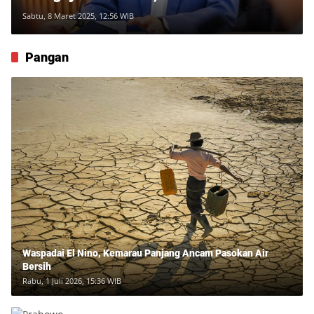
Sabtu, 8 Maret 2025, 12:56 WIB
Pangan
Waspadai El Nino, Kemarau Panjang Ancam Pasokan Air
Bersih
Rabu, 1 Juli 2026, 15:36 WIB