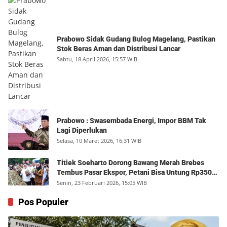
Prabowo Sidak Gudang Bulog Magelang, Pastikan
Stok Beras Aman dan Distribusi Lancar
Sabtu, 18 April 2026, 15:57 WIB
Prabowo : Swasembada Energi, Impor BBM Tak
Lagi Diperlukan
Selasa, 10 Maret 2026, 16:31 WIB
Titiek Soeharto Dorong Bawang Merah Brebes
Tembus Pasar Ekspor, Petani Bisa Untung Rp350
Juta per Hektare
Senin, 23 Februari 2026, 15:05 WIB
Pos Populer