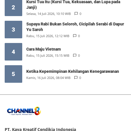
Kursi Tua Itu (Kursi Tua, Kekuasaan, dan Lupa pada
2
Janji)
Selasa, 14 Juli 2026, 10:10 WIB
0
Supaya Rabi Bukan Seloroh, Cicipilah Serabi di Dapur
3
Yu Saroh
Rabu, 15 Juli 2026, 12:12 WIB
0
Cara Maju Vietnam
4
Rabu, 15 Juli 2026, 15:15 WIB
0
Ketika Kepemimpinan Kehilangan Kenegarawanan
5
Kamis, 16 Juli 2026, 08:04 WIB
0
PT. Kaya Kreatif Cendikia Indonesia