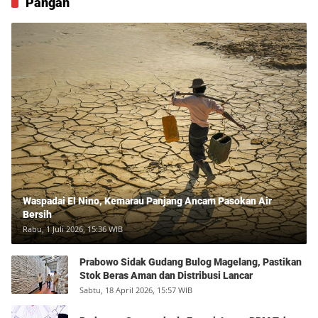
Pangan
Waspadai El Nino, Kemarau Panjang Ancam Pasokan Air
Bersih
Rabu, 1 Juli 2026, 15:36 WIB
Prabowo Sidak Gudang Bulog Magelang, Pastikan
Stok Beras Aman dan Distribusi Lancar
Sabtu, 18 April 2026, 15:57 WIB