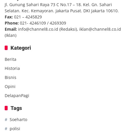
Jl. Gunung Sahari Raya 73 C No.17 – 18. Kel. Gn. Sahari
Selatan. Kec. Kemayoran. Jakarta Pusat. DKI Jakarta 10610.
Fax:
021 – 4245829
Phone:
021- 4246109 / 4269309
Email:
info@channel8.co.id
(Redaksi),
iklan@channel8.co.id
(Iklan)
Kategori
Berita
Historia
Bisnis
Opini
DelapanPagi
Tags
Soeharto
polisi