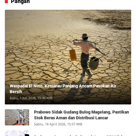
Pangan
Waspadai El Nino, Kemarau Panjang Ancam Pasokan Air
Bersih
Rabu, 1 Juli 2026, 15:36 WIB
Prabowo Sidak Gudang Bulog Magelang, Pastikan
Stok Beras Aman dan Distribusi Lancar
Sabtu, 18 April 2026, 15:57 WIB