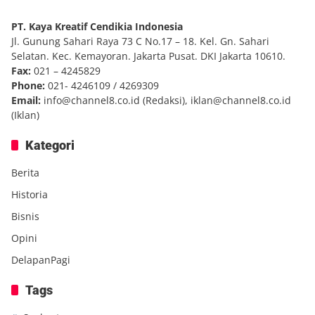
PT. Kaya Kreatif Cendikia Indonesia
Jl. Gunung Sahari Raya 73 C No.17 – 18. Kel. Gn. Sahari
Selatan. Kec. Kemayoran. Jakarta Pusat. DKI Jakarta 10610.
Fax:
021 – 4245829
Phone:
021- 4246109 / 4269309
Email:
info@channel8.co.id
(Redaksi),
iklan@channel8.co.id
(Iklan)
Kategori
Berita
Historia
Bisnis
Opini
DelapanPagi
Tags