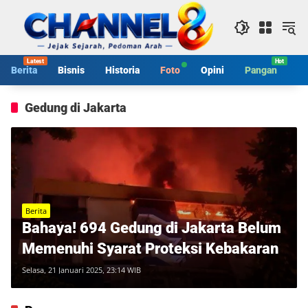
Langsung
ke
konten
Berita
Bisnis
Historia
Foto
Opini
Pangan
S
Gedung di Jakarta
Berita
Bahaya! 694 Gedung di Jakarta Belum
Memenuhi Syarat Proteksi Kebakaran
Selasa, 21 Januari 2025, 23:14 WIB