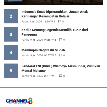
Indonesia Emas Dipertaruhkan, Jutaan Anak
2
Kehilangan Kesempatan Belajar
Rabu, 8 Juli 2026, 13:50 WIB
0
Ketika Seorang Legenda Memilih Turun dari
3
Panggung
Kamis, 9 Juli 2026, 04:35 WIB
0
Memimpin Negara itu Mudah
4
Kamis, 9 Juli 2026, 04:37 WIB
0
Jenderal TNI (Purn.) Wismoyo Arismundar, Pulihkan
5
Mental Melamar
Kamis, 9 Juli 2026, 05:51 WIB
0