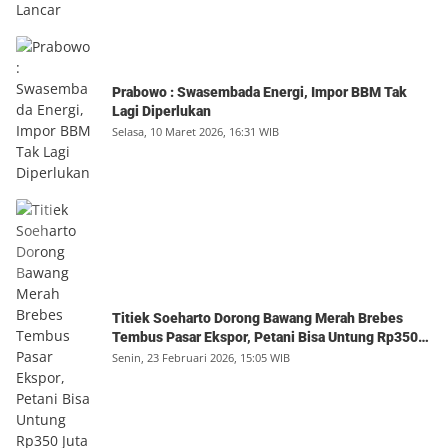
Prabowo : Swasembada Energi, Impor BBM Tak
Lagi Diperlukan
Selasa, 10 Maret 2026, 16:31 WIB
Titiek Soeharto Dorong Bawang Merah Brebes
Tembus Pasar Ekspor, Petani Bisa Untung Rp350
Juta per Hektare
Senin, 23 Februari 2026, 15:05 WIB