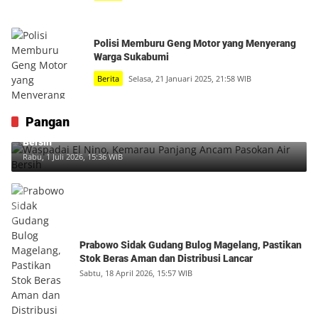
Polisi Memburu Geng Motor yang Menyerang
Warga Sukabumi
Berita
Selasa, 21 Januari 2025, 21:58 WIB
Pangan
Waspadai El Nino, Kemarau Panjang Ancam Pasokan Air
Bersih
Rabu, 1 Juli 2026, 15:36 WIB
Prabowo Sidak Gudang Bulog Magelang, Pastikan
Stok Beras Aman dan Distribusi Lancar
Sabtu, 18 April 2026, 15:57 WIB