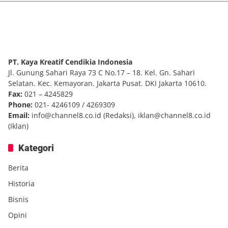
PT. Kaya Kreatif Cendikia Indonesia
Jl. Gunung Sahari Raya 73 C No.17 – 18. Kel. Gn. Sahari
Selatan. Kec. Kemayoran. Jakarta Pusat. DKI Jakarta 10610.
Fax:
021 – 4245829
Phone:
021- 4246109 / 4269309
Email:
info@channel8.co.id
(Redaksi),
iklan@channel8.co.id
(Iklan)
Kategori
Berita
Historia
Bisnis
Opini