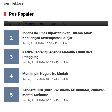
SD Inpres yang Berbuah Hadiah Nobel
Pos Populer
1
Kamis, 6 Agustus 2026, 12:49 WIB
0
Indonesia Emas Dipertaruhkan, Jutaan Anak
2
Kehilangan Kesempatan Belajar
Rabu, 8 Juli 2026, 13:50 WIB
0
Ketika Seorang Legenda Memilih Turun dari
3
Panggung
Kamis, 9 Juli 2026, 04:35 WIB
0
Memimpin Negara itu Mudah
4
Kamis, 9 Juli 2026, 04:37 WIB
0
Jenderal TNI (Purn.) Wismoyo Arismundar, Pulihkan
5
Mental Melamar
Kamis, 9 Juli 2026, 05:51 WIB
0