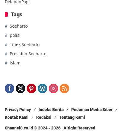
DelapanPagi
Tags
Soeharto
polisi
Titiek Soeharto
Presiden Soeharto
islam
Privacy Policy
Indeks Berita
Pedoman Media Siber
Kontak Kami
Redaksi
Tentang Kami
Channel8.co.id © 2024 - 2026 | Alright Reserved