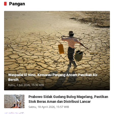
Pangan
Waspadai El Nino, Kemarau Panjang Ancam Pasokan Air
Bersih
Rabu, 1 Juli 2026, 15:36 WIB
Prabowo Sidak Gudang Bulog Magelang, Pastikan
Stok Beras Aman dan Distribusi Lancar
Sabtu, 18 April 2026, 15:57 WIB