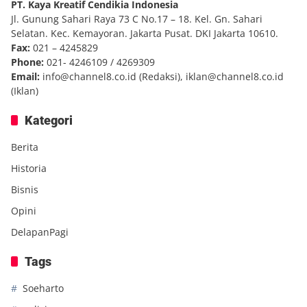
PT. Kaya Kreatif Cendikia Indonesia
Jl. Gunung Sahari Raya 73 C No.17 – 18. Kel. Gn. Sahari
Selatan. Kec. Kemayoran. Jakarta Pusat. DKI Jakarta 10610.
Fax:
021 – 4245829
Phone:
021- 4246109 / 4269309
Email:
info@channel8.co.id
(Redaksi),
iklan@channel8.co.id
(Iklan)
Kategori
Berita
Historia
Bisnis
Opini
DelapanPagi
Tags
Soeharto