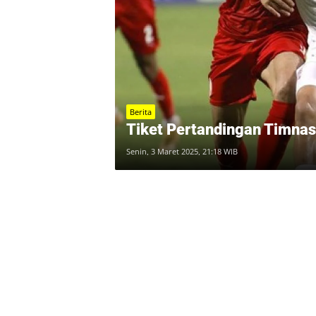
Berita
Tiket Pertandingan Timnas 
Senin, 3 Maret 2025, 21:18 WIB