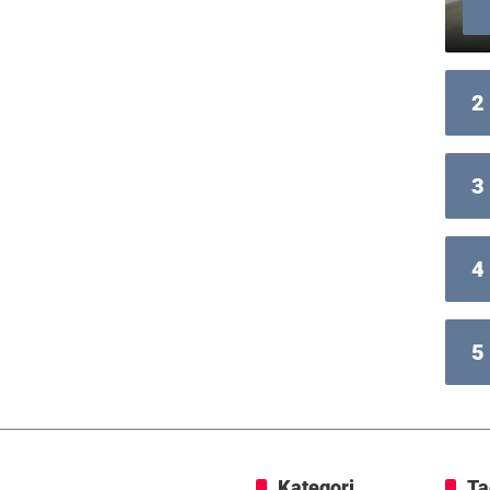
2
3
4
5
Kategori
Ta