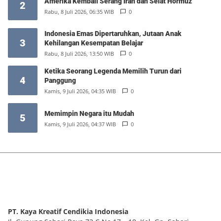
Amerika Kembali Serang Iran dan Selat Hormuz
2
Rabu, 8 Juli 2026, 06:35 WIB
0
Indonesia Emas Dipertaruhkan, Jutaan Anak
3
Kehilangan Kesempatan Belajar
Rabu, 8 Juli 2026, 13:50 WIB
0
Ketika Seorang Legenda Memilih Turun dari
4
Panggung
Kamis, 9 Juli 2026, 04:35 WIB
0
Memimpin Negara itu Mudah
5
Kamis, 9 Juli 2026, 04:37 WIB
0
PT. Kaya Kreatif Cendikia Indonesia