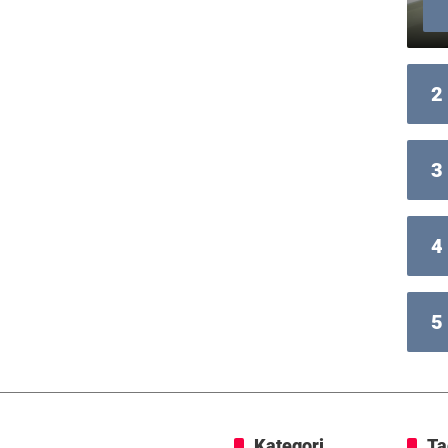
2
3
4
5
Kategori
Ta