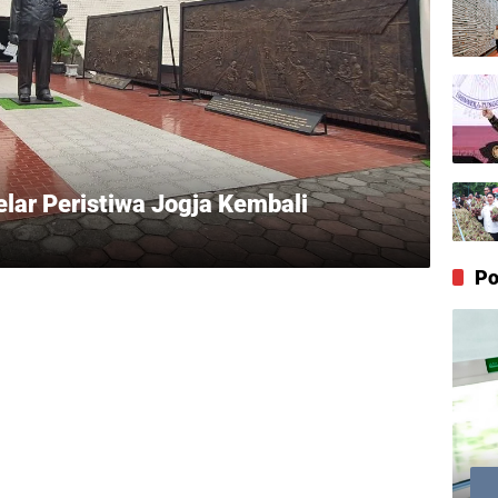
ar Peristiwa Jogja Kembali
Po