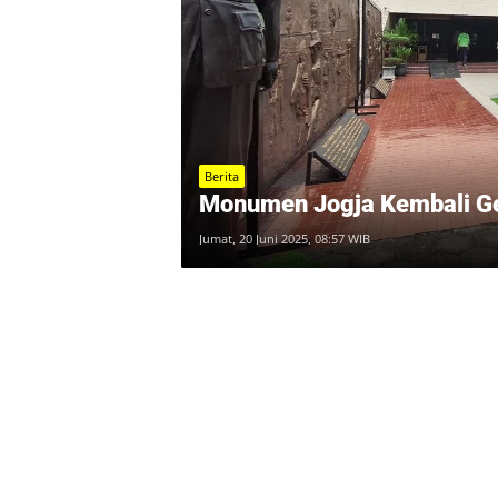
Berita
Monumen Jogja Kembali Gel
Jumat, 20 Juni 2025, 08:57 WIB