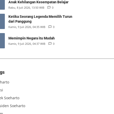
Anak Kehilangan Kesempatan Belajar
Rabu, 8 Juli 2026, 13:50 WIB
0
Ketika Seorang Legenda Memilih Turun
dari Panggung
Kamis, 9 Juli 2026, 04:35 WIB
0
Memimpin Negara itu Mudah
Kamis, 9 Juli 2026, 04:37 WIB
0
gs
harto
si
iek Soeharto
siden Soeharto
am