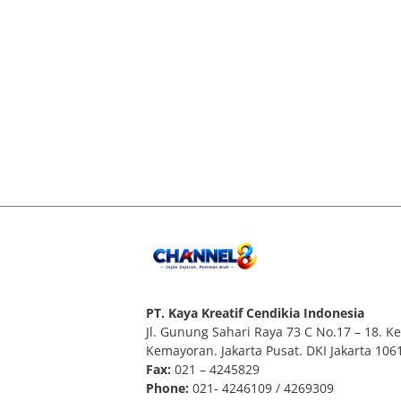
PT. Kaya Kreatif Cendikia Indonesia
Jl. Gunung Sahari Raya 73 C No.17 – 18. Kel
Kemayoran. Jakarta Pusat. DKI Jakarta 106
Fax:
021 – 4245829
Phone:
021- 4246109 / 4269309