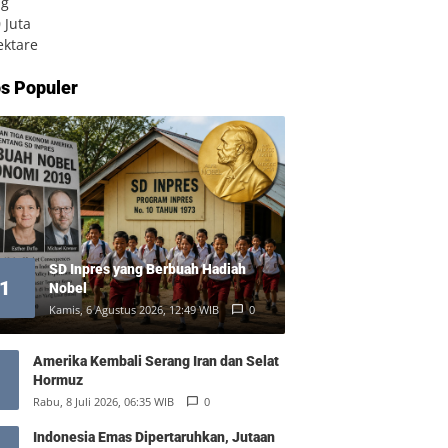
s Populer
SD Inpres yang Berbuah Hadiah
1
Nobel
Kamis, 6 Agustus 2026, 12:49 WIB
0
Amerika Kembali Serang Iran dan Selat
Hormuz
Rabu, 8 Juli 2026, 06:35 WIB
0
Indonesia Emas Dipertaruhkan, Jutaan