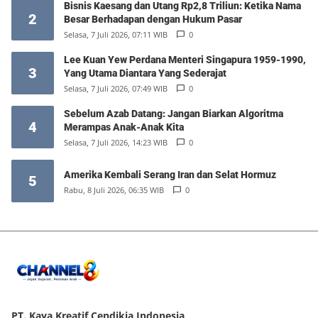
Bisnis Kaesang dan Utang Rp2,8 Triliun: Ketika Nama
2
Besar Berhadapan dengan Hukum Pasar
Selasa, 7 Juli 2026, 07:11 WIB
0
Lee Kuan Yew Perdana Menteri Singapura 1959-1990,
3
Yang Utama Diantara Yang Sederajat
Selasa, 7 Juli 2026, 07:49 WIB
0
Sebelum Azab Datang: Jangan Biarkan Algoritma
4
Merampas Anak-Anak Kita
Selasa, 7 Juli 2026, 14:23 WIB
0
Amerika Kembali Serang Iran dan Selat Hormuz
5
Rabu, 8 Juli 2026, 06:35 WIB
0
PT. Kaya Kreatif Cendikia Indonesia