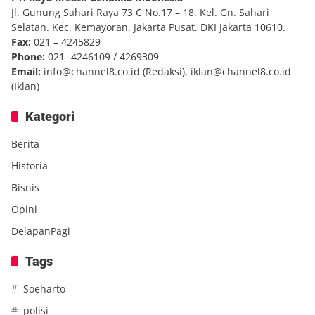
Jl. Gunung Sahari Raya 73 C No.17 – 18. Kel. Gn. Sahari
Selatan. Kec. Kemayoran. Jakarta Pusat. DKI Jakarta 10610.
Fax:
021 – 4245829
Phone:
021- 4246109 / 4269309
Email:
info@channel8.co.id
(Redaksi),
iklan@channel8.co.id
(Iklan)
Kategori
Berita
Historia
Bisnis
Opini
DelapanPagi
Tags
Soeharto
polisi