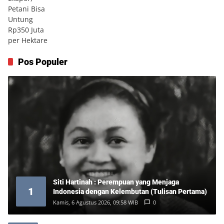
Pos Populer
Siti Hartinah : Perempuan yang Menjaga
1
Indonesia dengan Kelembutan (Tulisan Pertama)
Kamis, 6 Agustus 2026, 09:58 WIB
0