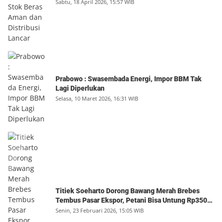
Sabtu, 18 April 2026, 15:57 WIB
Prabowo : Swasembada Energi, Impor BBM Tak
Lagi Diperlukan
Selasa, 10 Maret 2026, 16:31 WIB
Titiek Soeharto Dorong Bawang Merah Brebes
Tembus Pasar Ekspor, Petani Bisa Untung Rp350
Juta per Hektare
Senin, 23 Februari 2026, 15:05 WIB