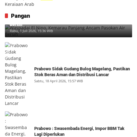
Pangan
Waspadai El Nino, Kemarau Panjang Ancam Pasokan Air
Bersih
Rabu, 1 Juli 2026, 15:36 WIB
Prabowo Sidak Gudang Bulog Magelang, Pastikan
Stok Beras Aman dan Distribusi Lancar
Sabtu, 18 April 2026, 15:57 WIB
Prabowo : Swasembada Energi, Impor BBM Tak
Lagi Diperlukan