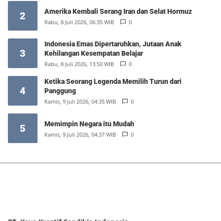
Amerika Kembali Serang Iran dan Selat Hormuz
2
Rabu, 8 Juli 2026, 06:35 WIB
0
Indonesia Emas Dipertaruhkan, Jutaan Anak
3
Kehilangan Kesempatan Belajar
Rabu, 8 Juli 2026, 13:50 WIB
0
Ketika Seorang Legenda Memilih Turun dari
4
Panggung
Kamis, 9 Juli 2026, 04:35 WIB
0
Memimpin Negara itu Mudah
5
Kamis, 9 Juli 2026, 04:37 WIB
0