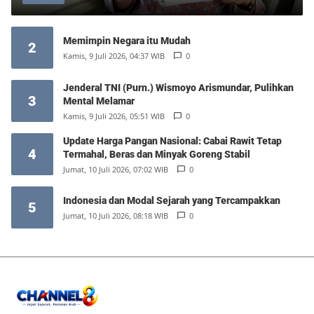
Memimpin Negara itu Mudah
2
Kamis, 9 Juli 2026, 04:37 WIB
0
Jenderal TNI (Purn.) Wismoyo Arismundar, Pulihkan
3
Mental Melamar
Kamis, 9 Juli 2026, 05:51 WIB
0
Update Harga Pangan Nasional: Cabai Rawit Tetap
4
Termahal, Beras dan Minyak Goreng Stabil
Jumat, 10 Juli 2026, 07:02 WIB
0
Indonesia dan Modal Sejarah yang Tercampakkan
5
Jumat, 10 Juli 2026, 08:18 WIB
0