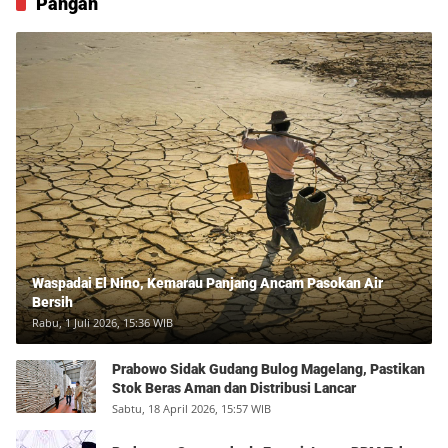
Pangan
Waspadai El Nino, Kemarau Panjang Ancam Pasokan Air
Bersih
Rabu, 1 Juli 2026, 15:36 WIB
Prabowo Sidak Gudang Bulog Magelang, Pastikan
Stok Beras Aman dan Distribusi Lancar
Sabtu, 18 April 2026, 15:57 WIB