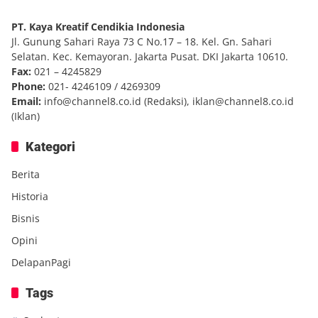
PT. Kaya Kreatif Cendikia Indonesia
Jl. Gunung Sahari Raya 73 C No.17 – 18. Kel. Gn. Sahari
Selatan. Kec. Kemayoran. Jakarta Pusat. DKI Jakarta 10610.
Fax:
021 – 4245829
Phone:
021- 4246109 / 4269309
Email:
info@channel8.co.id
(Redaksi),
iklan@channel8.co.id
(Iklan)
Kategori
Berita
Historia
Bisnis
Opini
DelapanPagi
Tags