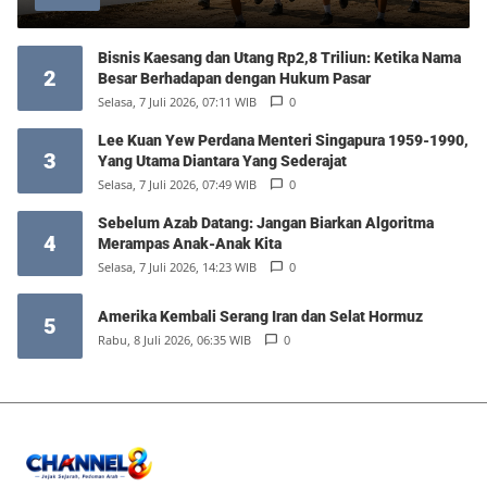
Bisnis Kaesang dan Utang Rp2,8 Triliun: Ketika Nama
2
Besar Berhadapan dengan Hukum Pasar
Selasa, 7 Juli 2026, 07:11 WIB
0
Lee Kuan Yew Perdana Menteri Singapura 1959-1990,
3
Yang Utama Diantara Yang Sederajat
Selasa, 7 Juli 2026, 07:49 WIB
0
Sebelum Azab Datang: Jangan Biarkan Algoritma
4
Merampas Anak-Anak Kita
Selasa, 7 Juli 2026, 14:23 WIB
0
Amerika Kembali Serang Iran dan Selat Hormuz
5
Rabu, 8 Juli 2026, 06:35 WIB
0