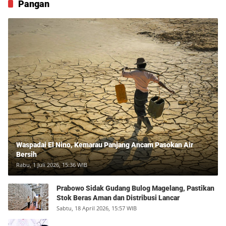
Pangan
Waspadai El Nino, Kemarau Panjang Ancam Pasokan Air
Bersih
Rabu, 1 Juli 2026, 15:36 WIB
Prabowo Sidak Gudang Bulog Magelang, Pastikan
Stok Beras Aman dan Distribusi Lancar
Sabtu, 18 April 2026, 15:57 WIB