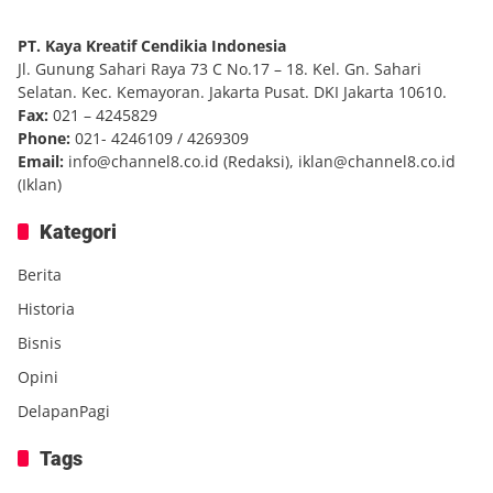
PT. Kaya Kreatif Cendikia Indonesia
Jl. Gunung Sahari Raya 73 C No.17 – 18. Kel. Gn. Sahari
Selatan. Kec. Kemayoran. Jakarta Pusat. DKI Jakarta 10610.
Fax:
021 – 4245829
Phone:
021- 4246109 / 4269309
Email:
info@channel8.co.id
(Redaksi),
iklan@channel8.co.id
(Iklan)
Kategori
Berita
Historia
Bisnis
Opini
DelapanPagi
Tags