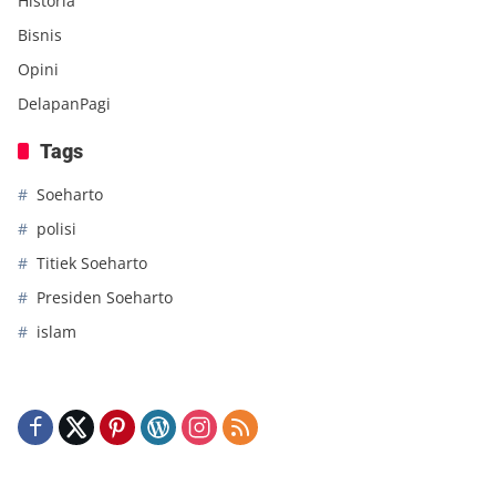
Historia
Bisnis
Opini
DelapanPagi
Tags
Soeharto
polisi
Titiek Soeharto
Presiden Soeharto
islam