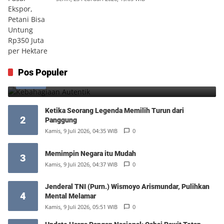
Kebahagiaan Autentik
Pos Populer
1
Jumat, 7 Agustus 2026, 10:25 WIB
0
Ketika Seorang Legenda Memilih Turun dari
2
Panggung
Kamis, 9 Juli 2026, 04:35 WIB
0
Memimpin Negara itu Mudah
3
Kamis, 9 Juli 2026, 04:37 WIB
0
Jenderal TNI (Purn.) Wismoyo Arismundar, Pulihkan
4
Mental Melamar
Kamis, 9 Juli 2026, 05:51 WIB
0