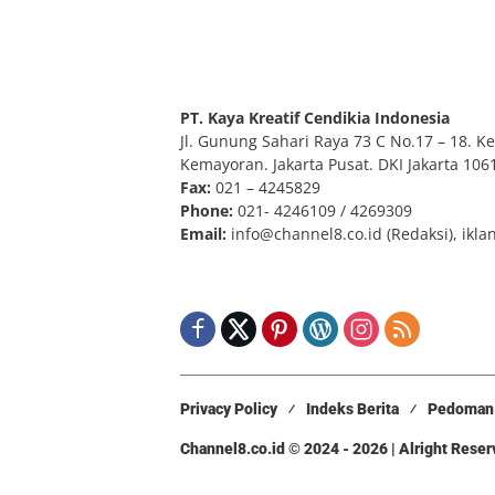
PT. Kaya Kreatif Cendikia Indonesia
Jl. Gunung Sahari Raya 73 C No.17 – 18. Kel
Kemayoran. Jakarta Pusat. DKI Jakarta 106
Fax:
021 – 4245829
Phone:
021- 4246109 / 4269309
Email:
info@channel8.co.id
(Redaksi),
ikla
Privacy Policy
Indeks Berita
Pedoman 
Channel8.co.id © 2024 - 2026 | Alright Rese