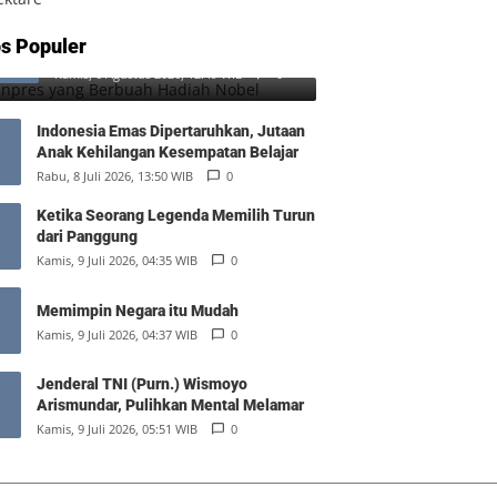
SD Inpres yang Berbuah Hadiah
s Populer
1
Nobel
Kamis, 6 Agustus 2026, 12:49 WIB
0
Indonesia Emas Dipertaruhkan, Jutaan
Anak Kehilangan Kesempatan Belajar
Rabu, 8 Juli 2026, 13:50 WIB
0
Ketika Seorang Legenda Memilih Turun
dari Panggung
Kamis, 9 Juli 2026, 04:35 WIB
0
Memimpin Negara itu Mudah
Kamis, 9 Juli 2026, 04:37 WIB
0
Jenderal TNI (Purn.) Wismoyo
Arismundar, Pulihkan Mental Melamar
Kamis, 9 Juli 2026, 05:51 WIB
0