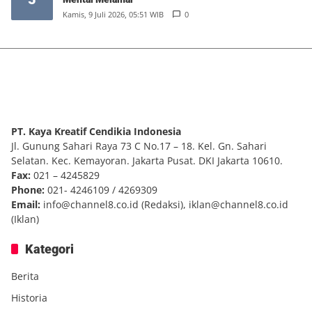
Kamis, 9 Juli 2026, 05:51 WIB
0
PT. Kaya Kreatif Cendikia Indonesia
Jl. Gunung Sahari Raya 73 C No.17 – 18. Kel. Gn. Sahari
Selatan. Kec. Kemayoran. Jakarta Pusat. DKI Jakarta 10610.
Fax:
021 – 4245829
Phone:
021- 4246109 / 4269309
Email:
info@channel8.co.id
(Redaksi),
iklan@channel8.co.id
(Iklan)
Kategori
Berita
Historia