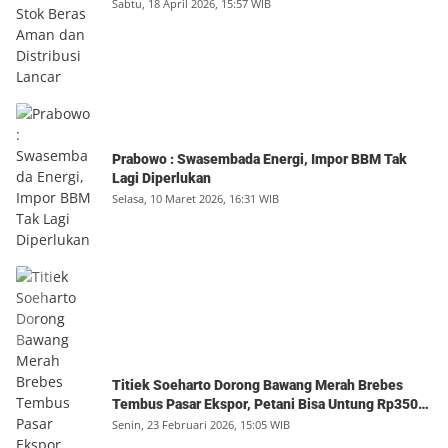
Sabtu, 18 April 2026, 15:57 WIB
Prabowo : Swasembada Energi, Impor BBM Tak
Lagi Diperlukan
Selasa, 10 Maret 2026, 16:31 WIB
Titiek Soeharto Dorong Bawang Merah Brebes
Tembus Pasar Ekspor, Petani Bisa Untung Rp350
Juta per Hektare
Senin, 23 Februari 2026, 15:05 WIB