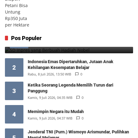
SD Inpres yang Berbuah Hadiah Nobel
Pos Populer
1
Kamis, 6 Agustus 2026, 12:49 WIB
0
Indonesia Emas Dipertaruhkan, Jutaan Anak
2
Kehilangan Kesempatan Belajar
Rabu, 8 Juli 2026, 13:50 WIB
0
Ketika Seorang Legenda Memilih Turun dari
3
Panggung
Kamis, 9 Juli 2026, 04:35 WIB
0
Memimpin Negara itu Mudah
4
Kamis, 9 Juli 2026, 04:37 WIB
0
Jenderal TNI (Purn.) Wismoyo Arismundar, Pulihkan
5
Mental Melamar