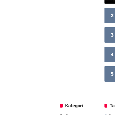
2
3
4
5
Kategori
Ta