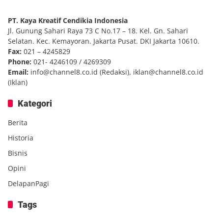
PT. Kaya Kreatif Cendikia Indonesia
Jl. Gunung Sahari Raya 73 C No.17 – 18. Kel. Gn. Sahari
Selatan. Kec. Kemayoran. Jakarta Pusat. DKI Jakarta 10610.
Fax:
021 – 4245829
Phone:
021- 4246109 / 4269309
Email:
info@channel8.co.id
(Redaksi),
iklan@channel8.co.id
(Iklan)
Kategori
Berita
Historia
Bisnis
Opini
DelapanPagi
Tags