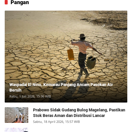
Pangan
Waspadai El Nino, Kemarau Panjang Ancam Pasokan Air
Bersih
Rabu, 1 Juli 2026, 15:36 WIB
Prabowo Sidak Gudang Bulog Magelang, Pastikan
Stok Beras Aman dan Distribusi Lancar
Sabtu, 18 April 2026, 15:57 WIB