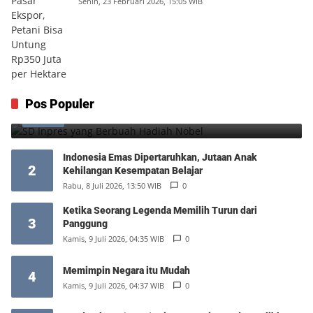
Senin, 23 Februari 2026, 15:05 WIB
SD Inpres yang Berbuah Hadiah Nobel
Pos Populer
1
Kamis, 6 Agustus 2026, 12:49 WIB
0
Indonesia Emas Dipertaruhkan, Jutaan Anak
2
Kehilangan Kesempatan Belajar
Rabu, 8 Juli 2026, 13:50 WIB
0
Ketika Seorang Legenda Memilih Turun dari
3
Panggung
Kamis, 9 Juli 2026, 04:35 WIB
0
Memimpin Negara itu Mudah
4
Kamis, 9 Juli 2026, 04:37 WIB
0