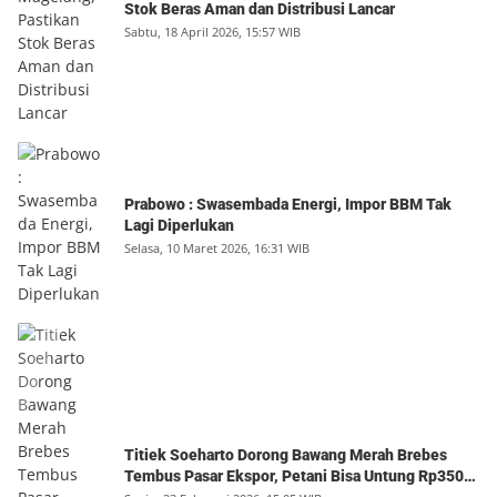
Stok Beras Aman dan Distribusi Lancar
Sabtu, 18 April 2026, 15:57 WIB
Prabowo : Swasembada Energi, Impor BBM Tak
Lagi Diperlukan
Selasa, 10 Maret 2026, 16:31 WIB
Titiek Soeharto Dorong Bawang Merah Brebes
Tembus Pasar Ekspor, Petani Bisa Untung Rp350
Juta per Hektare