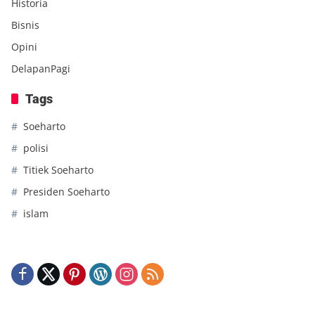
Historia
Bisnis
Opini
DelapanPagi
Tags
Soeharto
polisi
Titiek Soeharto
Presiden Soeharto
islam