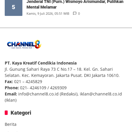
Jenderal TNI (Purn.) Wismoyo Arismundar, Pulihkan
5
Mental Melamar
Kamis, 9 Juli 2026, 05:51 WIB
0
PT. Kaya Kreatif Cendikia Indonesia
Jl. Gunung Sahari Raya 73 C No.17 – 18. Kel. Gn. Sahari
Selatan. Kec. Kemayoran. Jakarta Pusat. DKI Jakarta 10610.
Fax:
021 – 4245829
Phone:
021- 4246109 / 4269309
Email:
info@channel8.co.id
(Redaksi),
iklan@channel8.co.id
(Iklan)
Kategori
Berita