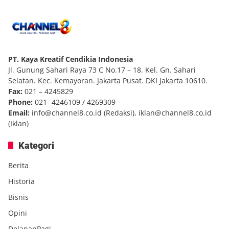
PT. Kaya Kreatif Cendikia Indonesia
Jl. Gunung Sahari Raya 73 C No.17 – 18. Kel. Gn. Sahari
Selatan. Kec. Kemayoran. Jakarta Pusat. DKI Jakarta 10610.
Fax:
021 – 4245829
Phone:
021- 4246109 / 4269309
Email:
info@channel8.co.id
(Redaksi),
iklan@channel8.co.id
(Iklan)
Kategori
Berita
Historia
Bisnis
Opini
DelapanPagi