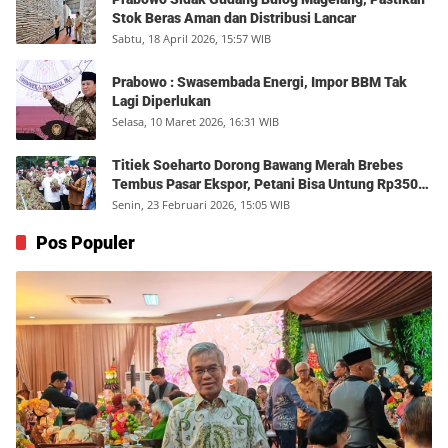
Stok Beras Aman dan Distribusi Lancar
Sabtu, 18 April 2026, 15:57 WIB
Prabowo : Swasembada Energi, Impor BBM Tak
Lagi Diperlukan
Selasa, 10 Maret 2026, 16:31 WIB
Titiek Soeharto Dorong Bawang Merah Brebes
Tembus Pasar Ekspor, Petani Bisa Untung Rp350
Juta per Hektare
Senin, 23 Februari 2026, 15:05 WIB
Pos Populer