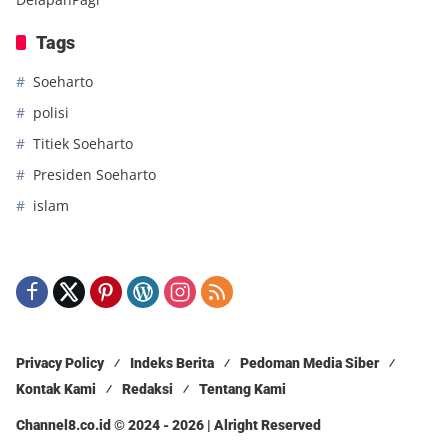
Tags
Soeharto
polisi
Titiek Soeharto
Presiden Soeharto
islam
Privacy Policy
Indeks Berita
Pedoman Media Siber
Kontak Kami
Redaksi
Tentang Kami
Channel8.co.id © 2024 - 2026 | Alright Reserved