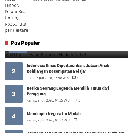
SD Inpres yang Berbuah Hadiah Nobel
Pos Populer
1
Kamis, 6 Agustus 2026, 12:49 WIB
0
Indonesia Emas Dipertaruhkan, Jutaan Anak
2
Kehilangan Kesempatan Belajar
Rabu, 8 Juli 2026, 13:50 WIB
0
Ketika Seorang Legenda Memilih Turun dari
3
Panggung
Kamis, 9 Juli 2026, 04:35 WIB
0
Memimpin Negara itu Mudah
4
Kamis, 9 Juli 2026, 04:37 WIB
0