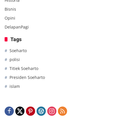
Historia
Bisnis
Opini
DelapanPagi
Tags
Soeharto
polisi
Titiek Soeharto
Presiden Soeharto
islam