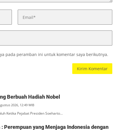
ya pada peramban ini untuk komentar saya berikutnya.
ang Berbuah Hadiah Nobel
Agustus 2026, 12:49 WIB
Nuh Ketika Pejabat Presiden Soeharto…
ah : Perempuan yang Menjaga Indonesia dengan