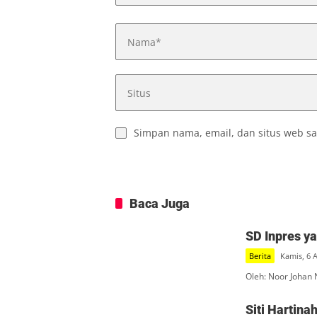
Simpan nama, email, dan situs web sa
Baca Juga
SD Inpres y
Berita
Kamis, 6 
Oleh: Noor Johan 
Siti Hartin