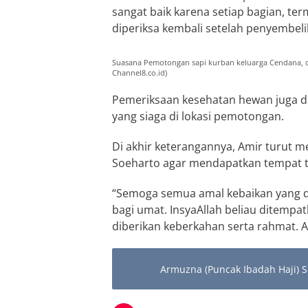
sangat baik karena setiap bagian, ter
diperiksa kembali setelah penyembeli
Suasana Pemotongan sapi kurban keluarga Cendana, di 
Channel8.co.id)
Pemeriksaan kesehatan hewan juga di
yang siaga di lokasi pemotongan.
Di akhir keterangannya, Amir turut
Soeharto agar mendapatkan tempat ter
“Semoga semua amal kebaikan yang di
bagi umat. InsyaAllah beliau ditempa
diberikan keberkahan serta rahmat. A
Armuzna (Puncak Ibadah Haji) S