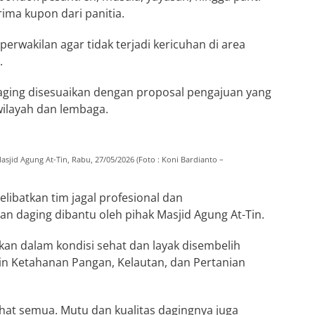
ma kupon dari panitia.
erwakilan agar tidak terjadi kericuhan di area
.
aging disesuaikan dengan proposal pengajuan yang
wilayah dan lembaga.
asjid Agung At-Tin, Rabu, 27/05/2026 (Foto : Koni Bardianto –
batkan tim jagal profesional dan
 daging dibantu oleh pihak Masjid Agung At-Tin.
tikan dalam kondisi sehat dan layak disembelih
din Ketahanan Pangan, Kelautan, dan Pertanian
ehat semua. Mutu dan kualitas dagingnya juga