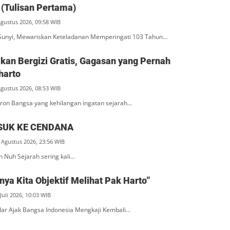
(Tulisan Pertama)
Agustus 2026, 09:58 WIB
unyi, Mewariskan Keteladanan Memperingati 103 Tahun…
an Bergizi Gratis, Gagasan yang Pernah
harto
Agustus 2026, 08:53 WIB
ron Bangsa yang kehilangan ingatan sejarah…
SUK KE CENDANA
 Agustus 2026, 23:56 WIB
n Nuh Sejarah sering kali…
ya Kita Objektif Melihat Pak Harto”
Juli 2026, 10:03 WIB
ar Ajak Bangsa Indonesia Mengkaji Kembali…