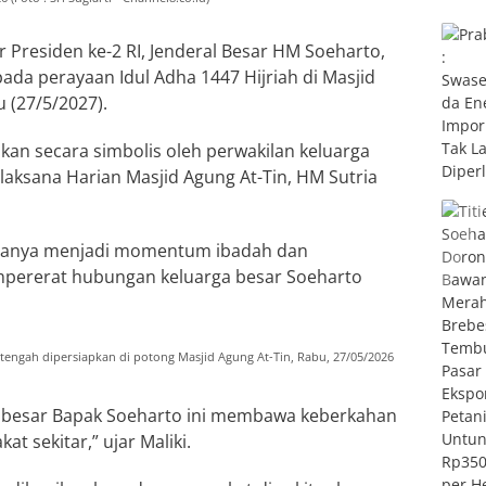
 Presiden ke-2 RI, Jenderal Besar HM Soeharto,
da perayaan Idul Adha 1447 Hijriah di Masjid
u (27/5/2027).
kan secara simbolis oleh perwakilan keluarga
elaksana Harian Masjid Agung At-Tin, HM Sutria
 hanya menjadi momentum ibadah dan
mpererat hubungan keluarga besar Soeharto
 tengah dipersiapkan di potong Masjid Agung At-Tin, Rabu, 27/05/2026
 besar Bapak Soeharto ini membawa keberkahan
t sekitar,” ujar Maliki.