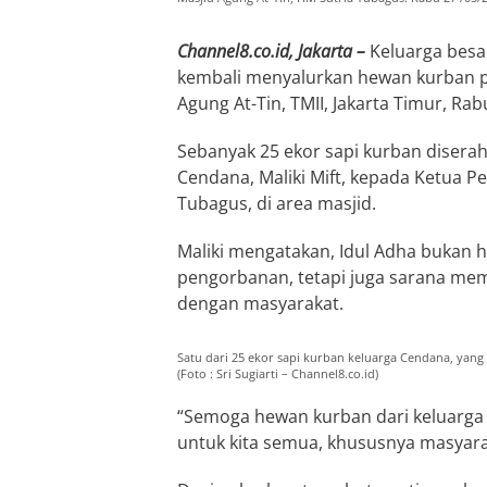
Channel8.co.id, Jakarta –
Keluarga besar
kembali menyalurkan hewan kurban pa
Agung At-Tin, TMII, Jakarta Timur, Rab
Sebanyak 25 ekor sapi kurban diserah
Cendana, Maliki Mift, kepada Ketua P
Tubagus, di area masjid.
Maliki mengatakan, Idul Adha bukan
pengorbanan, tetapi juga sarana me
dengan masyarakat.
Satu dari 25 ekor sapi kurban keluarga Cendana, yang
(Foto : Sri Sugiarti – Channel8.co.id)
“Semoga hewan kurban dari keluarga
untuk kita semua, khususnya masyaraka