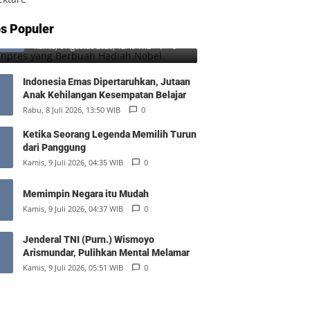
SD Inpres yang Berbuah Hadiah
s Populer
1
Nobel
Kamis, 6 Agustus 2026, 12:49 WIB
0
Indonesia Emas Dipertaruhkan, Jutaan
Anak Kehilangan Kesempatan Belajar
Rabu, 8 Juli 2026, 13:50 WIB
0
Ketika Seorang Legenda Memilih Turun
dari Panggung
Kamis, 9 Juli 2026, 04:35 WIB
0
Memimpin Negara itu Mudah
Kamis, 9 Juli 2026, 04:37 WIB
0
Jenderal TNI (Purn.) Wismoyo
Arismundar, Pulihkan Mental Melamar
Kamis, 9 Juli 2026, 05:51 WIB
0