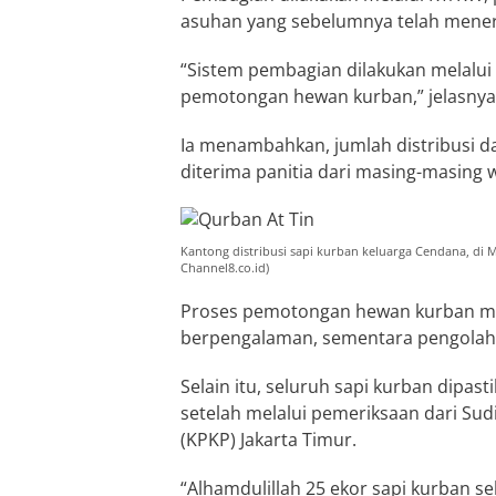
asuhan yang sebelumnya telah meneri
“Sistem pembagian dilakukan melalui p
pemotongan hewan kurban,” jelasnya
Ia menambahkan, jumlah distribusi d
diterima panitia dari masing-masing 
Kantong distribusi sapi kurban keluarga Cendana, di M
Channel8.co.id)
Proses pemotongan hewan kurban meli
berpengalaman, sementara pengolahan
Selain itu, seluruh sapi kurban dipas
setelah melalui pemeriksaan dari Su
(KPKP) Jakarta Timur.
“Alhamdulillah 25 ekor sapi kurban s