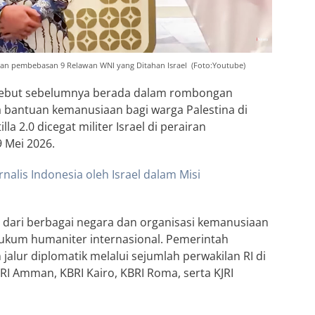
gan pembebasan 9 Relawan WNI yang Ditahan Israel (Foto:Youtube)
rsebut sebelumnya berada dalam rombongan
 bantuan kemanusiaan bagi warga Palestina di
la 2.0 dicegat militer Israel di perairan
9 Mei 2026.
alis Indonesia oleh Israel dalam Misi
dari berbagai negara dan organisasi kemanusiaan
ukum humaniter internasional. Pemerintah
jalur diplomatik melalui sejumlah perwakilan RI di
BRI Amman, KBRI Kairo, KBRI Roma, serta KJRI