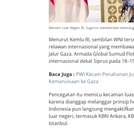
Menteri Luar Negeri RI, Sugiono memberikan keteran
Menurut Kemlu RI, sembilan WNI te
relawan internasional yang membawa
Jalur Gaza. Armada Global Sumud Flotil
internasional dekat Siprus pada 18–1
Baca Juga :
PWI Kecam Penahanan Jurn
Kemanusiaan ke Gaza
Pencegatan itu memicu kecaman luas 
karena dianggap melanggar prinsip h
Indonesia pun langsung mengaktifkan 
luar negeri, termasuk KBRI Ankara, K
Istanbul.