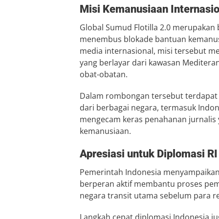
Misi Kemanusiaan Internasio
Global Sumud Flotilla 2.0 merupakan b
menembus blokade bantuan kemanusi
media internasional, misi tersebut mel
yang berlayar dari kawasan Meditera
obat-obatan.
Dalam rombongan tersebut terdapat a
dari berbagai negara, termasuk Indon
mengecam keras penahanan jurnalis 
kemanusiaan.
Apresiasi untuk Diplomasi RI
Pemerintah Indonesia menyampaikan 
berperan aktif membantu proses pe
negara transit utama sebelum para re
Langkah cepat diplomasi Indonesia ju