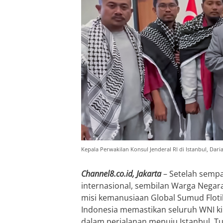
Kepala Perwakilan Konsul Jenderal RI di Istanbul, Dar
Channel8.co.id, Jakarta
– Setelah sempa
internasional, sembilan Warga Negara
misi kemanusiaan Global Sumud Flotil
Indonesia memastikan seluruh WNI kini
dalam perjalanan menuju Istanbul, Tu