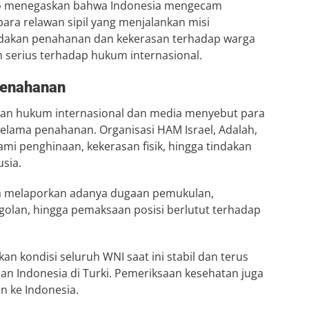
no menegaskan bahwa Indonesia mengecam
ara relawan sipil yang menjalankan misi
ndakan penahanan dan kekerasan terhadap warga
n serius terhadap hukum internasional.
Penahanan
uan hukum internasional dan media menyebut para
elama penahanan. Organisasi HAM Israel, Adalah,
mi penghinaan, kekerasan fisik, hingga tindakan
usia.
uga melaporkan adanya dugaan pemukulan,
golan, hingga pemaksaan posisi berlutut terhadap
n kondisi seluruh WNI saat ini stabil dan terus
lan Indonesia di Turki. Pemeriksaan kesehatan juga
 ke Indonesia.