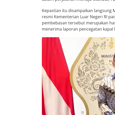
Kepastian itu disampaikan langsung M
resmi Kementerian Luar Negeri RI p
pembebasan tersebut merupakan hasil 
menerima laporan pencegatan kapal