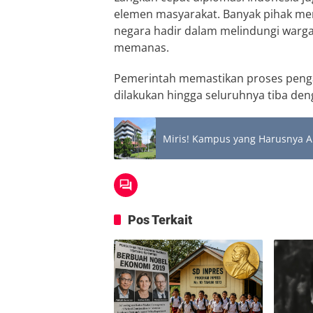
elemen masyarakat. Banyak pihak me
negara hadir dalam melindungi warga 
memanas.
Pemerintah memastikan proses penga
dilakukan hingga seluruhnya tiba deng
Miris! Kampus yang Harusnya A
Pos Terkait