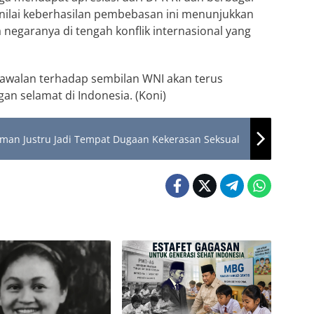
nilai keberhasilan pembebasan ini menunjukkan
negaranya di tengah konflik internasional yang
walan terhadap sembilan WNI akan terus
an selamat di Indonesia. (Koni)
man Justru Jadi Tempat Dugaan Kekerasan Seksual