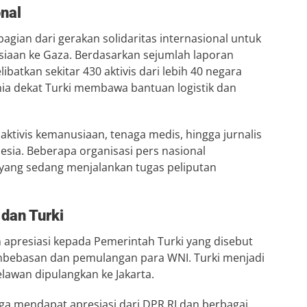
nal
agian dari gerakan solidaritas internasional untuk
aan ke Gaza. Berdasarkan sejumlah laporan
ibatkan sekitar 430 aktivis dari lebih 40 negara
nia dekat Turki membawa bantuan logistik dan
ktivis kemanusiaan, tenaga medis, hingga jurnalis
esia. Beberapa organisasi pers nasional
yang sedang menjalankan tugas peliputan
 dan Turki
apresiasi kepada Pemerintah Turki yang disebut
mbebasan dan pemulangan para WNI. Turki menjadi
lawan dipulangkan ke Jakarta.
ga mendapat apresiasi dari DPR RI dan berbagai