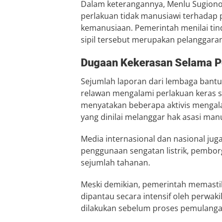
Dalam keterangannya, Menlu Sugio
perlakuan tidak manusiawi terhadap p
kemanusiaan. Pemerintah menilai ti
sipil tersebut merupakan pelanggara
Dugaan Kekerasan Selama 
Sejumlah laporan dari lembaga bant
relawan mengalami perlakuan keras s
menyatakan beberapa aktivis mengala
yang dinilai melanggar hak asasi man
Media internasional dan nasional j
penggunaan sengatan listrik, pembor
sejumlah tahanan.
Meski demikian, pemerintah memastika
dipantau secara intensif oleh perwaki
dilakukan sebelum proses pemulangan