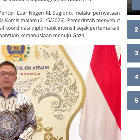
enteri Luar Negeri RI, Sugiono, melalui pernyataan
ada Kamis malam (21/5/2026). Pemerintah menyebut
koordinasi diplomatik intensif sejak pertama kali
2
 bantuan kemanusiaan menuju Gaza.
3
4
5