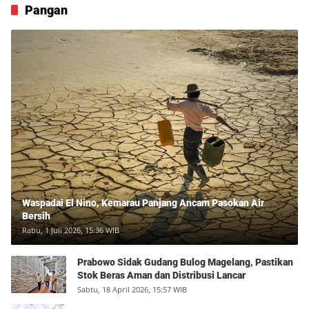
Pangan
Waspadai El Nino, Kemarau Panjang Ancam Pasokan Air
Bersih
Rabu, 1 Juli 2026, 15:36 WIB
Prabowo Sidak Gudang Bulog Magelang, Pastikan
Stok Beras Aman dan Distribusi Lancar
Sabtu, 18 April 2026, 15:57 WIB