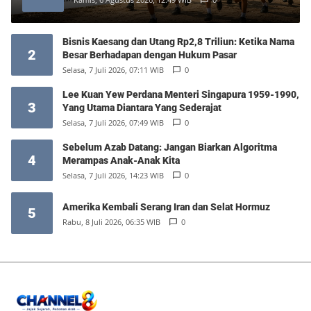
Bisnis Kaesang dan Utang Rp2,8 Triliun: Ketika Nama
2
Besar Berhadapan dengan Hukum Pasar
Selasa, 7 Juli 2026, 07:11 WIB
0
Lee Kuan Yew Perdana Menteri Singapura 1959-1990,
3
Yang Utama Diantara Yang Sederajat
Selasa, 7 Juli 2026, 07:49 WIB
0
Sebelum Azab Datang: Jangan Biarkan Algoritma
4
Merampas Anak-Anak Kita
Selasa, 7 Juli 2026, 14:23 WIB
0
Amerika Kembali Serang Iran dan Selat Hormuz
5
Rabu, 8 Juli 2026, 06:35 WIB
0