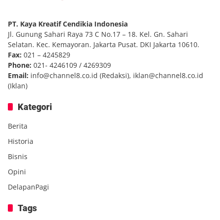
PT. Kaya Kreatif Cendikia Indonesia
Jl. Gunung Sahari Raya 73 C No.17 – 18. Kel. Gn. Sahari
Selatan. Kec. Kemayoran. Jakarta Pusat. DKI Jakarta 10610.
Fax:
021 – 4245829
Phone:
021- 4246109 / 4269309
Email:
info@channel8.co.id
(Redaksi),
iklan@channel8.co.id
(Iklan)
Kategori
Berita
Historia
Bisnis
Opini
DelapanPagi
Tags