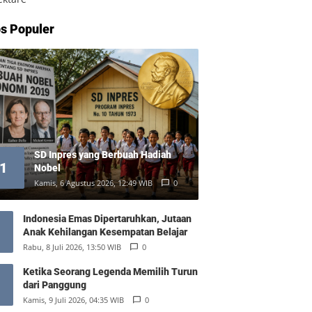
s Populer
SD Inpres yang Berbuah Hadiah
1
Nobel
Kamis, 6 Agustus 2026, 12:49 WIB
0
Indonesia Emas Dipertaruhkan, Jutaan
Anak Kehilangan Kesempatan Belajar
Rabu, 8 Juli 2026, 13:50 WIB
0
Ketika Seorang Legenda Memilih Turun
dari Panggung
Kamis, 9 Juli 2026, 04:35 WIB
0