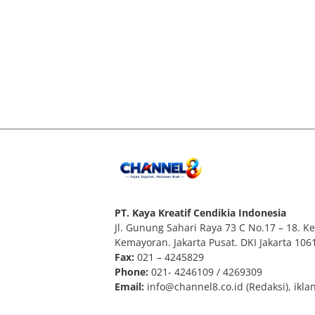
PT. Kaya Kreatif Cendikia Indonesia
Jl. Gunung Sahari Raya 73 C No.17 – 18. Kel
Kemayoran. Jakarta Pusat. DKI Jakarta 106
Fax:
021 – 4245829
Phone:
021- 4246109 / 4269309
Email:
info@channel8.co.id
(Redaksi),
ikla