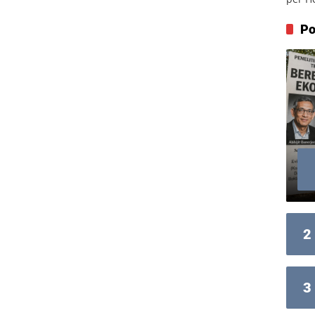
Po
2
3