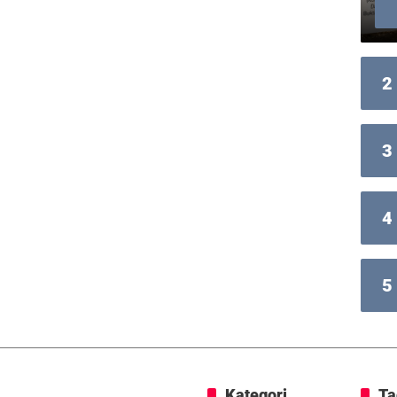
2
3
4
5
Kategori
Ta