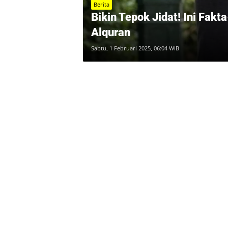
Berita
Bikin Tepok Jidat! Ini Fa
Alquran
Sabtu, 1 Februari 2025, 06:04 WIB