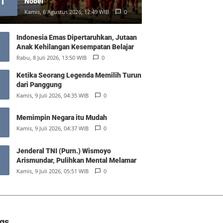
1
Nobel
Kamis, 6 Agustus 2026, 12:49 WIB
0
Indonesia Emas Dipertaruhkan, Jutaan
Anak Kehilangan Kesempatan Belajar
Rabu, 8 Juli 2026, 13:50 WIB
0
Ketika Seorang Legenda Memilih Turun
dari Panggung
Kamis, 9 Juli 2026, 04:35 WIB
0
Memimpin Negara itu Mudah
Kamis, 9 Juli 2026, 04:37 WIB
0
Jenderal TNI (Purn.) Wismoyo
Arismundar, Pulihkan Mental Melamar
Kamis, 9 Juli 2026, 05:51 WIB
0
gs