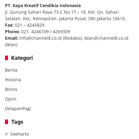
PT. Kaya Kreatif Cendikia Indonesia
Jl. Gunung Sahari Raya 73 C No.17 – 18. Kel. Gn. Sahari
Selatan. Kec. Kemayoran. Jakarta Pusat. DKI Jakarta 10610.
Fax:
021 – 4245829
Phone:
021- 4246109 / 4269309
Email:
info@channel8.co.id
(Redaksi),
iklan@channel8.co.id
(Iklan)
Kategori
Berita
Historia
Bisnis
Opini
DelapanPagi
Tags
Soeharto