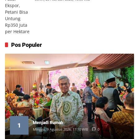
Pos Populer
Menjadi Rumah
1
Minggu, 9 Agustus 2026, 17:10 WIB
0