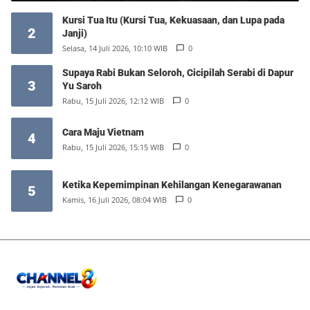
Kursi Tua Itu (Kursi Tua, Kekuasaan, dan Lupa pada
2
Janji)
Selasa, 14 Juli 2026, 10:10 WIB
0
Supaya Rabi Bukan Seloroh, Cicipilah Serabi di Dapur
3
Yu Saroh
Rabu, 15 Juli 2026, 12:12 WIB
0
Cara Maju Vietnam
4
Rabu, 15 Juli 2026, 15:15 WIB
0
Ketika Kepemimpinan Kehilangan Kenegarawanan
5
Kamis, 16 Juli 2026, 08:04 WIB
0