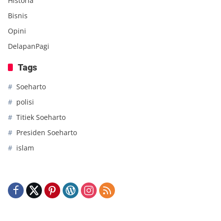
Historia
Bisnis
Opini
DelapanPagi
Tags
Soeharto
polisi
Titiek Soeharto
Presiden Soeharto
islam