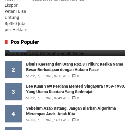
SD Inpres yang Berbuah Hadiah Nobel
Pos Populer
1
Kamis, 6 Agustus 2026, 12:49 WIB
0
Bisnis Kaesang dan Utang Rp2,8 Triliun: Ketika Nama
2
Besar Berhadapan dengan Hukum Pasar
Selasa, 7 Juli 2026, 07:11 WIB
0
Lee Kuan Yew Perdana Menteri Singapura 1959-1990,
3
Yang Utama Diantara Yang Sederajat
Selasa, 7 Juli 2026, 07:49 WIB
0
Sebelum Azab Datang: Jangan Biarkan Algoritma
4
Merampas Anak-Anak Kita
Selasa, 7 Juli 2026, 14:23 WIB
0