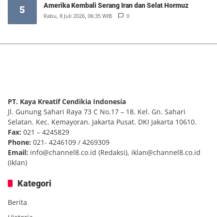
Amerika Kembali Serang Iran dan Selat Hormuz
5
Rabu, 8 Juli 2026, 06:35 WIB
0
PT. Kaya Kreatif Cendikia Indonesia
Jl. Gunung Sahari Raya 73 C No.17 – 18. Kel. Gn. Sahari
Selatan. Kec. Kemayoran. Jakarta Pusat. DKI Jakarta 10610.
Fax:
021 – 4245829
Phone:
021- 4246109 / 4269309
Email:
info@channel8.co.id
(Redaksi),
iklan@channel8.co.id
(Iklan)
Kategori
Berita