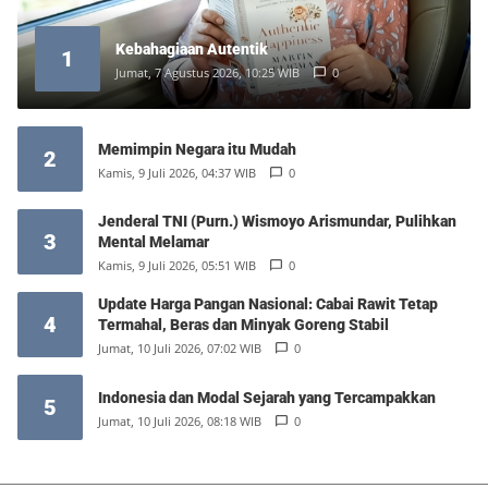
Kebahagiaan Autentik
1
Jumat, 7 Agustus 2026, 10:25 WIB
0
Memimpin Negara itu Mudah
2
Kamis, 9 Juli 2026, 04:37 WIB
0
Jenderal TNI (Purn.) Wismoyo Arismundar, Pulihkan
3
Mental Melamar
Kamis, 9 Juli 2026, 05:51 WIB
0
Update Harga Pangan Nasional: Cabai Rawit Tetap
4
Termahal, Beras dan Minyak Goreng Stabil
Jumat, 10 Juli 2026, 07:02 WIB
0
Indonesia dan Modal Sejarah yang Tercampakkan
5
Jumat, 10 Juli 2026, 08:18 WIB
0