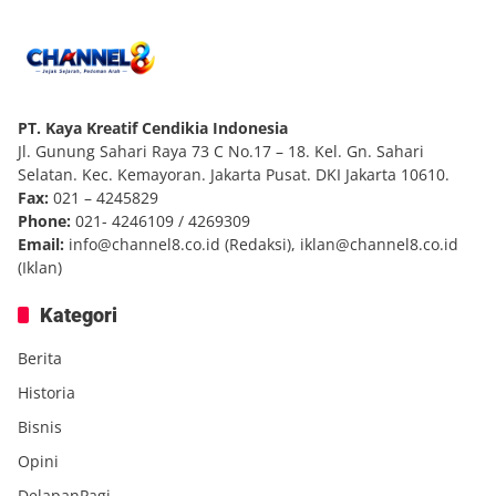
PT. Kaya Kreatif Cendikia Indonesia
Jl. Gunung Sahari Raya 73 C No.17 – 18. Kel. Gn. Sahari
Selatan. Kec. Kemayoran. Jakarta Pusat. DKI Jakarta 10610.
Fax:
021 – 4245829
Phone:
021- 4246109 / 4269309
Email:
info@channel8.co.id
(Redaksi),
iklan@channel8.co.id
(Iklan)
Kategori
Berita
Historia
Bisnis
Opini
DelapanPagi