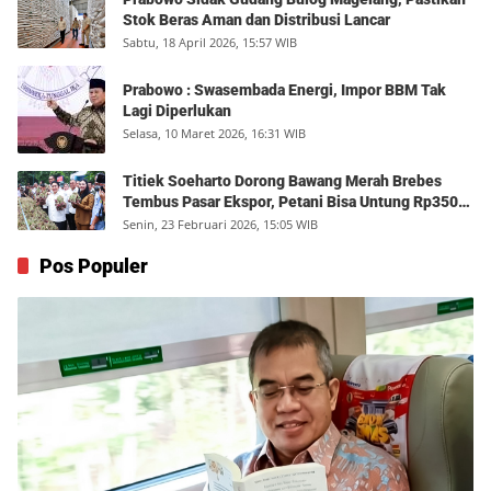
Stok Beras Aman dan Distribusi Lancar
Sabtu, 18 April 2026, 15:57 WIB
Prabowo : Swasembada Energi, Impor BBM Tak
Lagi Diperlukan
Selasa, 10 Maret 2026, 16:31 WIB
Titiek Soeharto Dorong Bawang Merah Brebes
Tembus Pasar Ekspor, Petani Bisa Untung Rp350
Juta per Hektare
Senin, 23 Februari 2026, 15:05 WIB
Pos Populer