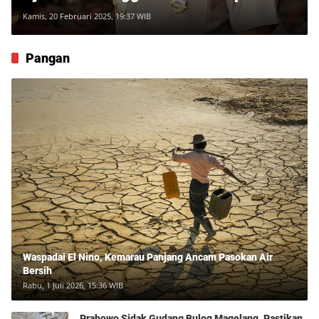
Kamis, 20 Februari 2025, 19:37 WIB
Pangan
Waspadai El Nino, Kemarau Panjang Ancam Pasokan Air
Bersih
Rabu, 1 Juli 2026, 15:36 WIB
Prabowo Sidak Gudang Bulog Magelang, Pastikan