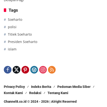
Tags
Soeharto
polisi
Titiek Soeharto
Presiden Soeharto
islam
Privacy Policy
Indeks Berita
Pedoman Media Siber
Kontak Kami
Redaksi
Tentang Kami
Channel8.co.id © 2024 - 2026 | Alright Reserved