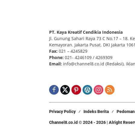
PT. Kaya Kreatif Cendikia Indonesia
Jl. Gunung Sahari Raya 73 C No.17 – 18. Kel
Kemayoran. Jakarta Pusat. DKI Jakarta 106
Fax:
021 – 4245829
Phone:
021- 4246109 / 4269309
Email:
info@channel8.co.id
(Redaksi),
ikla
Privacy Policy
Indeks Berita
Pedoman 
Channel8.co.id © 2024 - 2026 | Alright Rese