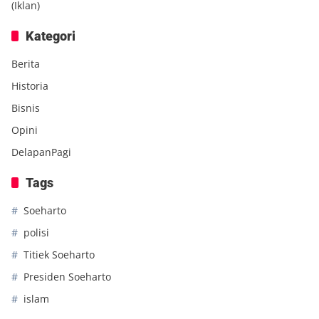
(Iklan)
Kategori
Berita
Historia
Bisnis
Opini
DelapanPagi
Tags
Soeharto
polisi
Titiek Soeharto
Presiden Soeharto
islam