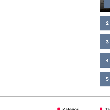
2
3
4
5
Kategori
Ta