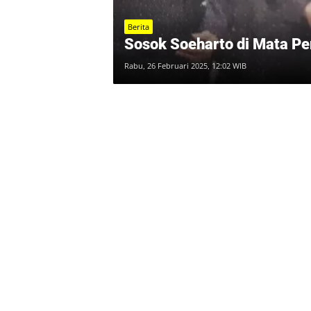
Berita
Sosok Soeharto di Mata P
Rabu, 26 Februari 2025, 12:02 WIB