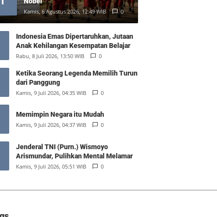
1
Nobel
Kamis, 6 Agustus 2026, 12:49 WIB
0
Indonesia Emas Dipertaruhkan, Jutaan
Anak Kehilangan Kesempatan Belajar
Rabu, 8 Juli 2026, 13:50 WIB
0
Ketika Seorang Legenda Memilih Turun
dari Panggung
Kamis, 9 Juli 2026, 04:35 WIB
0
Memimpin Negara itu Mudah
Kamis, 9 Juli 2026, 04:37 WIB
0
Jenderal TNI (Purn.) Wismoyo
Arismundar, Pulihkan Mental Melamar
Kamis, 9 Juli 2026, 05:51 WIB
0
gs