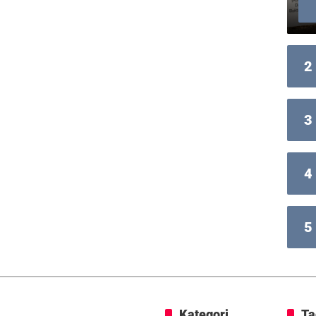
2
3
4
5
Kategori
Ta