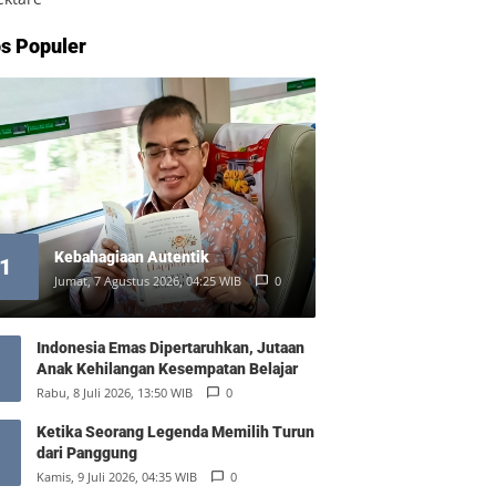
s Populer
Kebahagiaan Autentik
1
Jumat, 7 Agustus 2026, 04:25 WIB
0
Indonesia Emas Dipertaruhkan, Jutaan
Anak Kehilangan Kesempatan Belajar
Rabu, 8 Juli 2026, 13:50 WIB
0
Ketika Seorang Legenda Memilih Turun
dari Panggung
Kamis, 9 Juli 2026, 04:35 WIB
0