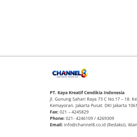
PT. Kaya Kreatif Cendikia Indonesia
Jl. Gunung Sahari Raya 73 C No.17 – 18. Kel
Kemayoran. Jakarta Pusat. DKI Jakarta 106
Fax:
021 – 4245829
Phone:
021- 4246109 / 4269309
Email:
info@channel8.co.id
(Redaksi),
ikla