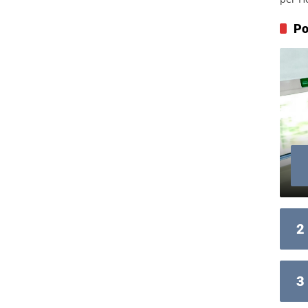
Po
2
3