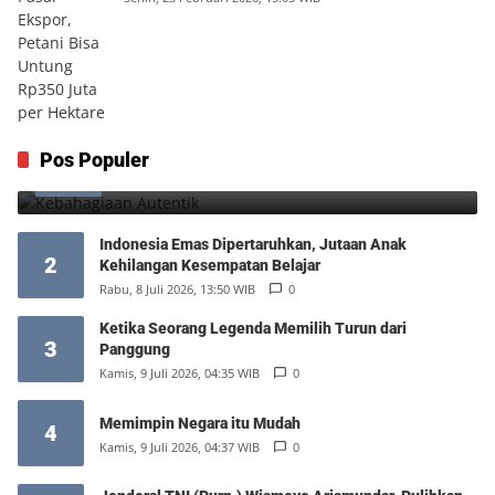
Kebahagiaan Autentik
Pos Populer
1
Jumat, 7 Agustus 2026, 04:25 WIB
0
Indonesia Emas Dipertaruhkan, Jutaan Anak
2
Kehilangan Kesempatan Belajar
Rabu, 8 Juli 2026, 13:50 WIB
0
Ketika Seorang Legenda Memilih Turun dari
3
Panggung
Kamis, 9 Juli 2026, 04:35 WIB
0
Memimpin Negara itu Mudah
4
Kamis, 9 Juli 2026, 04:37 WIB
0