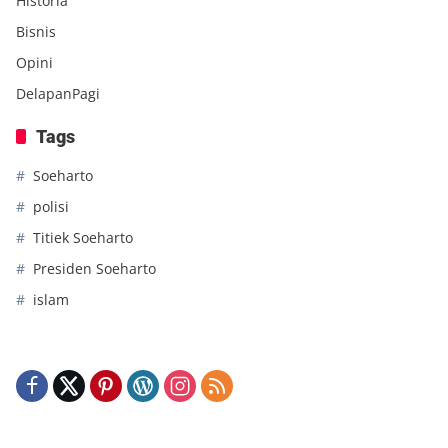
Historia
Bisnis
Opini
DelapanPagi
Tags
Soeharto
polisi
Titiek Soeharto
Presiden Soeharto
islam