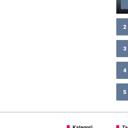
2
3
4
5
Kategori
Ta