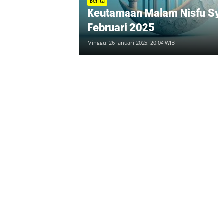
Berita
Keutamaan Malam Nisfu Sya
Februari 2025
Minggu, 26 Januari 2025, 20:04 WIB