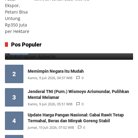
Kebahagiaan Autentik
Pos Populer
1
Jumat, 7 Agustus 2026, 10:25 WIB
0
Memimpin Negara itu Mudah
2
Kamis, 9 Juli 2026, 04:37 WIB
0
Jenderal TNI (Purn.) Wismoyo Arismundar, Pulihkan
3
Mental Melamar
Kamis, 9 Juli 2026, 05:51 WIB
0
Update Harga Pangan Nasional: Cabai Rawit Tetap
4
Termahal, Beras dan Minyak Goreng Stabil
Jumat, 10 Juli 2026, 07:02 WIB
0