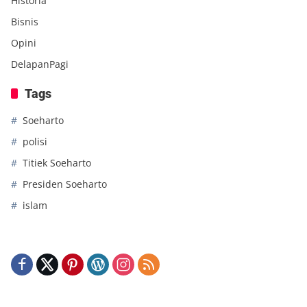
Historia
Bisnis
Opini
DelapanPagi
Tags
Soeharto
polisi
Titiek Soeharto
Presiden Soeharto
islam