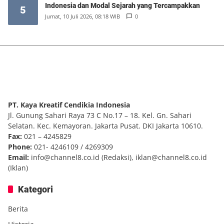
Indonesia dan Modal Sejarah yang Tercampakkan
5
Jumat, 10 Juli 2026, 08:18 WIB
0
PT. Kaya Kreatif Cendikia Indonesia
Jl. Gunung Sahari Raya 73 C No.17 – 18. Kel. Gn. Sahari
Selatan. Kec. Kemayoran. Jakarta Pusat. DKI Jakarta 10610.
Fax:
021 – 4245829
Phone:
021- 4246109 / 4269309
Email:
info@channel8.co.id
(Redaksi),
iklan@channel8.co.id
(Iklan)
Kategori
Berita