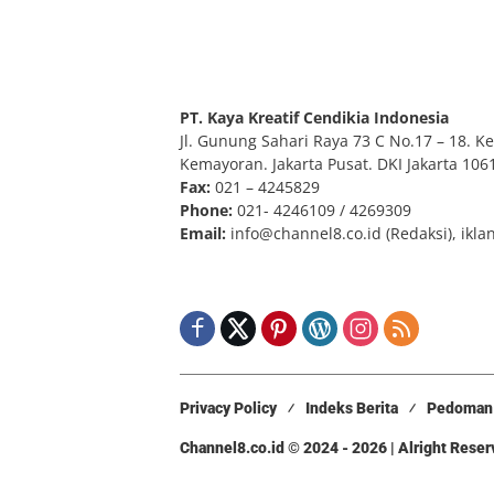
PT. Kaya Kreatif Cendikia Indonesia
Jl. Gunung Sahari Raya 73 C No.17 – 18. Kel
Kemayoran. Jakarta Pusat. DKI Jakarta 106
Fax:
021 – 4245829
Phone:
021- 4246109 / 4269309
Email:
info@channel8.co.id
(Redaksi),
ikla
Privacy Policy
Indeks Berita
Pedoman 
Channel8.co.id © 2024 - 2026 | Alright Rese